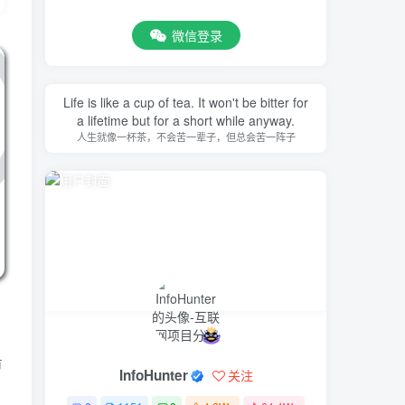
微信登录
Life is like a cup of tea. It won't be bitter for
a lifetime but for a short while anyway.
人生就像一杯茶，不会苦一辈子，但总会苦一阵子
，
或
有
InfoHunter
关注