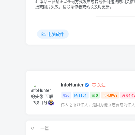
4. 本站一律禁止以任何方式发布或转载任何违法的相关
接或图片失效，请联系作者或站长及时更新。
电脑软件
InfoHunter
关注
0
1151
0
4.6W+
64.4
伟人之所以伟大，是因为他立志要成为伟
上一篇