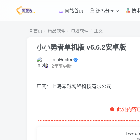
网站首页
源码分享
技
首页
精品软件
电脑软件
正文
小小勇者单机版 v6.6.2安卓版
InfoHunter
2年前更新
厂商：
上海零越网络科技有限公司
此处内容已
If we dr