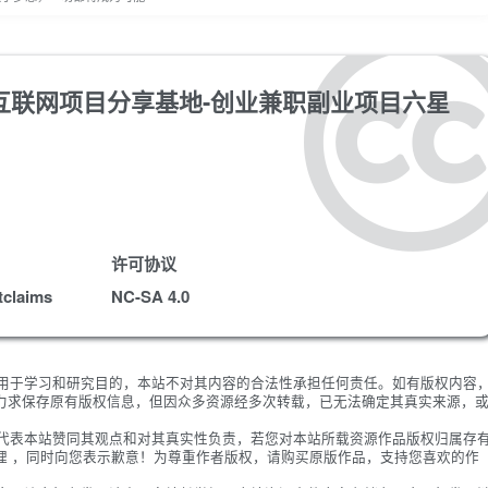
版-互联网项目分享基地-创业兼职副业项目六星
许可协议
tclaims
NC-SA 4.0
限用于学习和研究目的，本站不对其内容的合法性承担任何责任。如有版权内容
力求保存原有版权信息，但因众多资源经多次转载，已无法确定其真实来源，
不代表本站赞同其观点和对其真实性负责，若您对本站所载资源作品版权归属存
理 ，同时向您表示歉意！为尊重作者版权，请购买原版作品，支持您喜欢的作