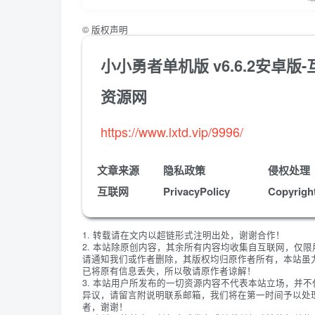
©
版权声明
小小勇者单机版 v6.6.2安卓
资源网
https://www.lxtd.vip/9996/
文章来源
隐私政策
侵权处理
互联网
PrivacyPolicy
Copyrigh
1. 转载请在文内以超链形式注明出处，谢谢合作！
2. 本站除原创内容，其余所有内容均收集自互联网，仅
请通知我们或作者删除，其版权均归原作者所有，本站虽
已将原有信息丢失，所以敬请原作者谅解！
3. 本站用户所发布的一切资源内容不代表本站立场，并
异议，请留言附说明联系邮箱，我们将在第一时间予以处
者，谢谢！