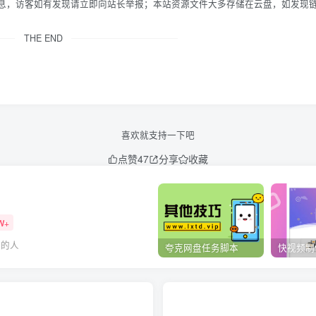
信息，访客如有发现请立即向站长举报；本站资源文件大多存储在云盘，如发现
THE END
喜欢就支持一下吧
点赞
47
分享
收藏
W+
大的人
夸克网盘任务脚本