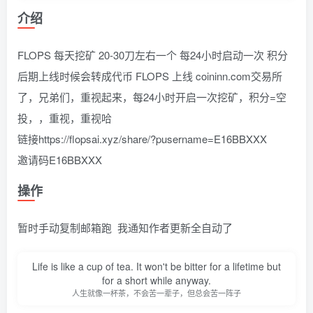
介绍
FLOPS 每天挖矿 20-30刀左右一个 每24小时启动一次 积分
后期上线时候会转成代币 FLOPS 上线 coininn.com交易所
了，兄弟们，重视起来，每24小时开启一次挖矿，积分=空
投，，重视，重视哈
链接https://flopsai.xyz/share/?pusername=E16BBXXX
邀请码E16BBXXX
操作
暂时手动复制邮箱跑 我通知作者更新全自动了
Life is like a cup of tea. It won't be bitter for a lifetime but
for a short while anyway.
人生就像一杯茶，不会苦一辈子，但总会苦一阵子