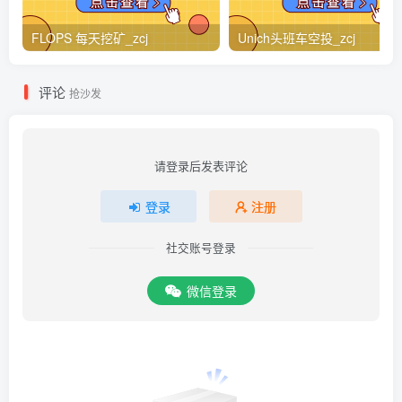
FLOPS 每天挖矿_zcj
Unich头班车空投_zcj
评论
抢沙发
请登录后发表评论
登录
注册
社交账号登录
微信登录