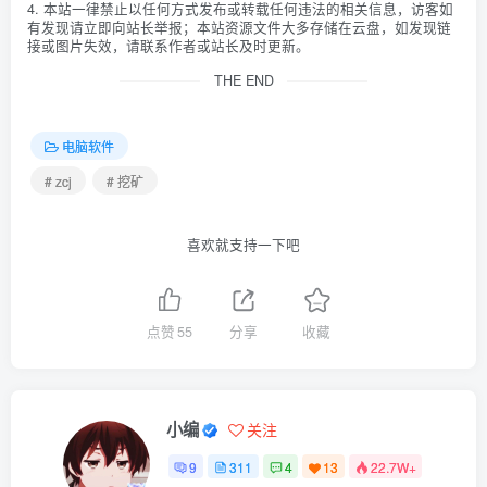
4. 本站一律禁止以任何方式发布或转载任何违法的相关信息，访客如
有发现请立即向站长举报；本站资源文件大多存储在云盘，如发现链
接或图片失效，请联系作者或站长及时更新。
THE END
电脑软件
# zcj
# 挖矿
喜欢就支持一下吧
点赞
55
分享
收藏
小编
关注
9
311
4
13
22.7W+