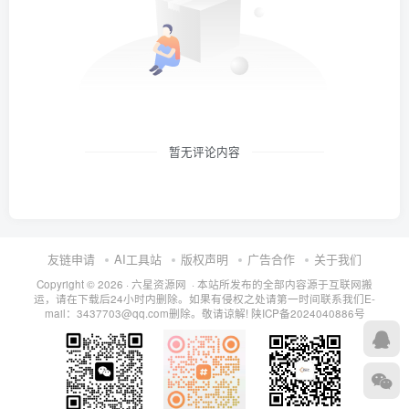
暂无评论内容
友链申请
AI工具站
版权声明
广告合作
关于我们
Copyright © 2026 · 六星资源网 · 本站所发布的全部内容源于互联网搬
运，请在下载后24小时内删除。如果有侵权之处请第一时间联系我们E-
mail：3437703@qq.com删除。敬请谅解!
陕ICP备2024040886号