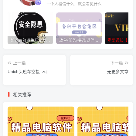
一个人相信什么，就会看见什么
如何有效避免开盒及开盒流程
放单/任务/接码/返佣/平台/合集
重要通知【必看
上一篇
下一篇
Unich头班车空投_zcj
无更多文章
相关推荐