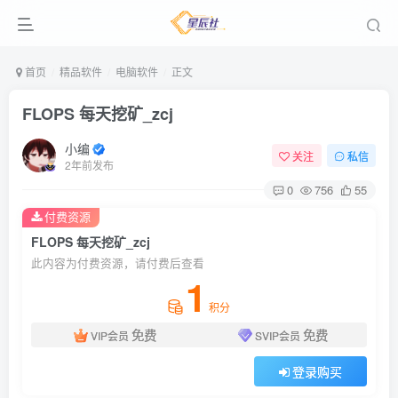
首页
精品软件
电脑软件
正文
FLOPS 每天挖矿_zcj
小编
关注
私信
2年前发布
0
756
55
付费资源
FLOPS 每天挖矿_zcj
此内容为付费资源，请付费后查看
1
积分
免费
免费
VIP会员
SVIP会员
登录购买