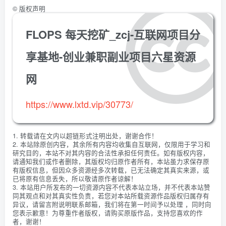
©
版权声明
FLOPS 每天挖矿_zcj-互联网项目分
享基地-创业兼职副业项目六星资源
网
https://www.lxtd.vip/30773/
1. 转载请在文内以超链形式注明出处，谢谢合作！
2. 本站除原创内容，其余所有内容均收集自互联网，仅限用于学习和
研究目的，本站不对其内容的合法性承担任何责任。如有版权内容，
请通知我们或作者删除，其版权均归原作者所有，本站虽力求保存原
有版权信息，但因众多资源经多次转载，已无法确定其真实来源，或
已将原有信息丢失，所以敬请原作者谅解！
3. 本站用户所发布的一切资源内容不代表本站立场，并不代表本站赞
同其观点和对其真实性负责，若您对本站所载资源作品版权归属存有
异议，请留言附说明联系邮箱，我们将在第一时间予以处理 ，同时向
您表示歉意！为尊重作者版权，请购买原版作品，支持您喜欢的作
者，谢谢！