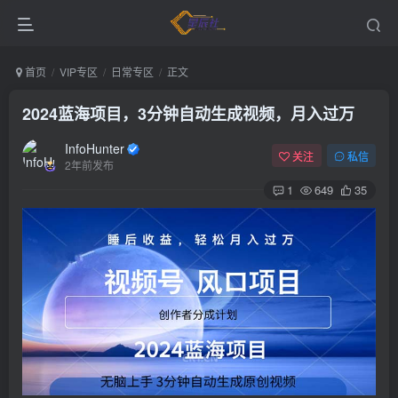
首页
VIP专区
日常专区
正文
2024蓝海项目，3分钟自动生成视频，月入过万
InfoHunter
关注
私信
2年前发布
1
649
35