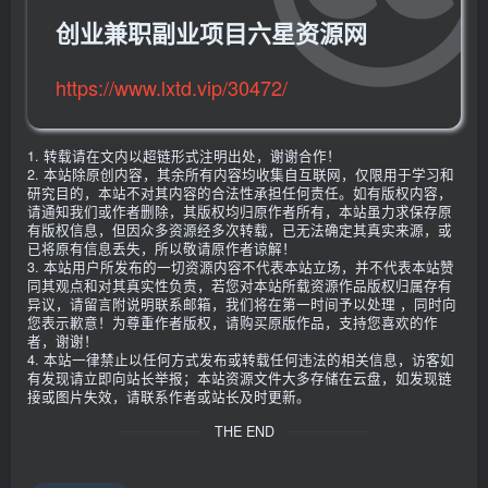
创业兼职副业项目六星资源网
https://www.lxtd.vip/30472/
1. 转载请在文内以超链形式注明出处，谢谢合作！
2. 本站除原创内容，其余所有内容均收集自互联网，仅限用于学习和
研究目的，本站不对其内容的合法性承担任何责任。如有版权内容，
请通知我们或作者删除，其版权均归原作者所有，本站虽力求保存原
有版权信息，但因众多资源经多次转载，已无法确定其真实来源，或
已将原有信息丢失，所以敬请原作者谅解！
3. 本站用户所发布的一切资源内容不代表本站立场，并不代表本站赞
同其观点和对其真实性负责，若您对本站所载资源作品版权归属存有
异议，请留言附说明联系邮箱，我们将在第一时间予以处理 ，同时向
您表示歉意！为尊重作者版权，请购买原版作品，支持您喜欢的作
者，谢谢！
4. 本站一律禁止以任何方式发布或转载任何违法的相关信息，访客如
有发现请立即向站长举报；本站资源文件大多存储在云盘，如发现链
接或图片失效，请联系作者或站长及时更新。
THE END