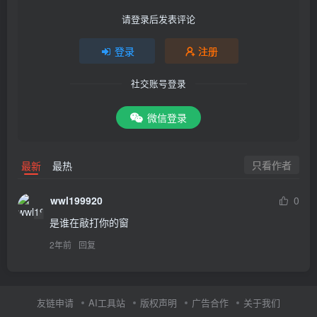
请登录后发表评论
登录
注册
社交账号登录
微信登录
只看作者
最新
最热
wwl199920
0
是谁在敲打你的窗
2年前
回复
友链申请
AI工具站
版权声明
广告合作
关于我们