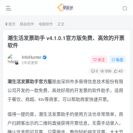
首页
精品软件
电脑软件
正文
潮生活发票助手 v4.1.0.1官方版
免费、高效的开票
软件
InfoHunter
关注
私信
2年前更新
0
556
43
潮生活发票助手官方版
是由深圳市多易得信息技术股份有限
公司开发的一款免费、高效好用的开发票的软件助手，适用
于餐饮、商超、ktv等商家，可以帮助商家快速开票。
值得一提的是，潮生活发票助手的使用方法也非常简单，商
户扫顾客出示的二维码直接获得开票信息，无需手动录入，
确认信息即可开票，只需两步，教你轻松搞定开票，大大节