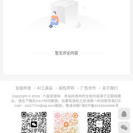
暂无评论内容
友链申请
AI工具站
版权声明
广告合作
关于我们
Copyright © 2026 · 六星资源网 · 本站所发布的全部内容源于互联网搬
运，请在下载后24小时内删除。如果有侵权之处请第一时间联系我们E-
mail：3437703@qq.com删除。敬请谅解!
陕ICP备2024040886号