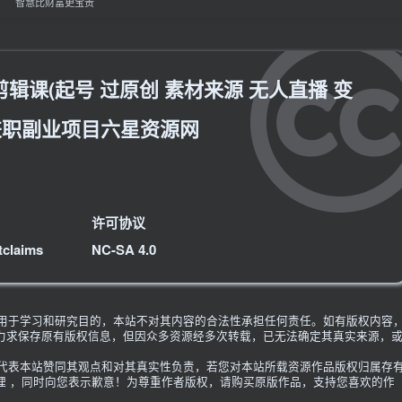
智慧比财富更宝贵
辑课(起号 过原创 素材来源 无人直播 变
兼职副业项目六星资源网
许可协议
tclaims
NC-SA 4.0
限用于学习和研究目的，本站不对其内容的合法性承担任何责任。如有版权内容
力求保存原有版权信息，但因众多资源经多次转载，已无法确定其真实来源，
不代表本站赞同其观点和对其真实性负责，若您对本站所载资源作品版权归属存
理 ，同时向您表示歉意！为尊重作者版权，请购买原版作品，支持您喜欢的作