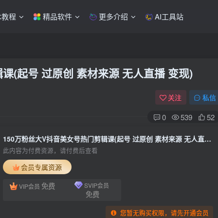
术教程
精品软件
更多介绍
AI工具站
课(起号 过原创 素材来源 无人直播 变现)
关注
私信
0
539
52
150万粉丝大V抖音美女号热门剪辑课(起号 过原创 素材来源 无人直播 变现)
此内容为付费资源，请付费后查看
会员专属资源
免费
SVIP会员
VIP会员
免费
您暂无购买权限，请先开通会员