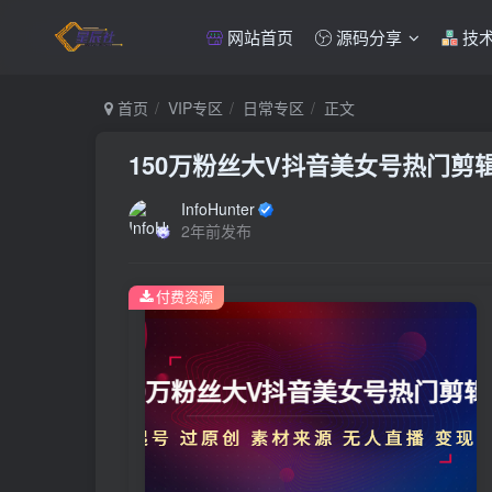
网站首页
源码分享
技
首页
VIP专区
日常专区
正文
150万粉丝大V抖音美女号热门剪辑
InfoHunter
2年前发布
付费资源