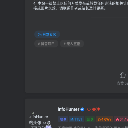
4. 本站一律禁止以任何方式发布或转载任何违法的相关
接或图片失效，请联系作者或站长及时更新。
日常专区
# 抖音项目
# 无人直播
点赞
5
InfoHunter
关注
0
1151
0
4.6W+
64.4
不管你面对的是什么，为你所爱的而奋斗