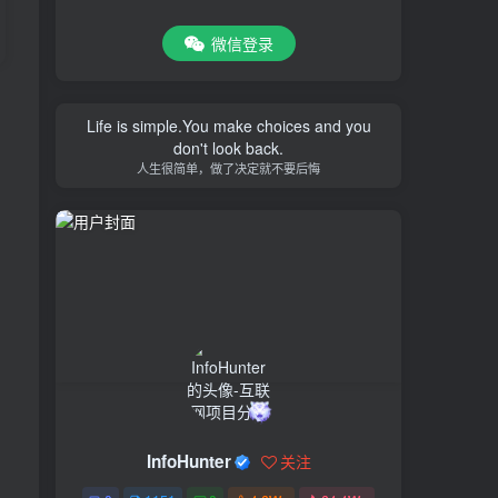
微信登录
Life is simple.You make choices and you
don't look back.
人生很简单，做了决定就不要后悔
InfoHunter
关注