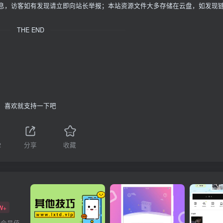
信息，访客如有发现请立即向站长举报；本站资源文件大多存储在云盘，如发现
THE END
喜欢就支持一下吧
2
分享
收藏
W+
都会是值