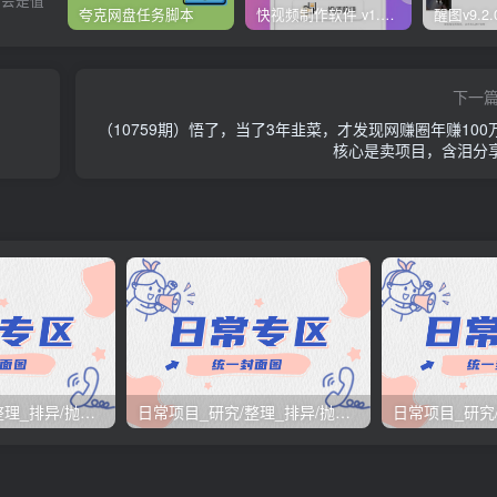
夸克网盘任务脚本
快视频制作软件 v1.1.1安卓版
下一
（10759期）悟了，当了3年韭菜，才发现网赚圈年赚100
核心是卖项目，含泪分
日常项目_研究/整理_排异/抛弃汇总[25.12.1-12.12整理]
日常项目_研究/整理_排异/抛弃汇总[25.11.1-11.30整理]