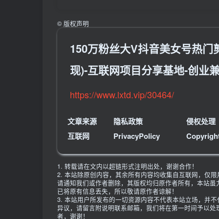
©
版权声明
150万粉丝大V抖音美女号热门剪
现)-互联网项目分享基地-创业
https://www.lxtd.vip/30464/
文章来源
隐私政策
侵权处理
互联网
PrivacyPolicy
Copyrigh
1. 转载请在文内以超链形式注明出处，谢谢合作！
2. 本站除原创内容，其余所有内容均收集自互联网，仅
请通知我们或作者删除，其版权均归原作者所有，本站虽
已将原有信息丢失，所以敬请原作者谅解！
3. 本站用户所发布的一切资源内容不代表本站立场，并
异议，请留言附说明联系邮箱，我们将在第一时间予以处
者，谢谢！