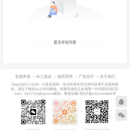
暂无评论内容
友链申请
AI工具站
版权声明
广告合作
关于我们
Copyright © 2026 · 六星资源网 · 本站所发布的全部内容源于互联网搬
运，请在下载后24小时内删除。如果有侵权之处请第一时间联系我们E-
mail：3437703@qq.com删除。敬请谅解!
陕ICP备2024040886号