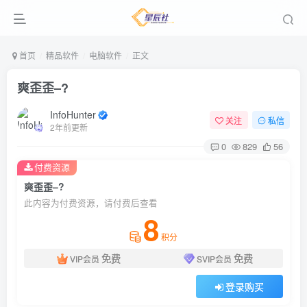
首页
精品软件
电脑软件
正文
爽歪歪–?
InfoHunter
关注
私信
2年前更新
0
829
56
付费资源
爽歪歪–?
此内容为付费资源，请付费后查看
8
积分
免费
免费
VIP会员
SVIP会员
登录购买