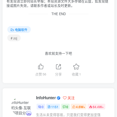
有发现请立即向站长举报；本站资源文件大多存储在云盘，如发现链
接或图片失效，请联系作者或站长及时更新。
THE END
电脑软件
# zcj
喜欢就支持一下吧
点赞
56
分享
收藏
1
InfoHunter
关注
0
1151
0
4.6W+
64.4W+
生活从未变得容易，只是我们变得更加坚强