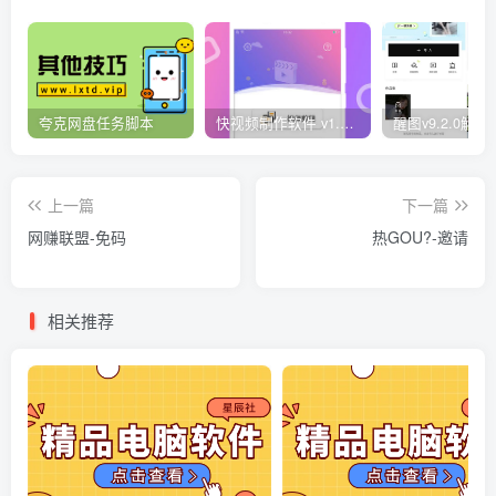
夸克网盘任务脚本
快视频制作软件 v1.1.1安卓版
上一篇
下一篇
网赚联盟-免码
热GOU?-邀请
相关推荐