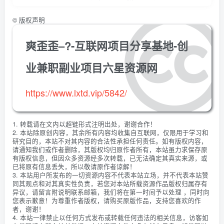
©
版权声明
爽歪歪–?-互联网项目分享基地-创
业兼职副业项目六星资源网
https://www.lxtd.vip/5842/
1. 转载请在文内以超链形式注明出处，谢谢合作！
2. 本站除原创内容，其余所有内容均收集自互联网，仅限用于学习和
研究目的，本站不对其内容的合法性承担任何责任。如有版权内容，
请通知我们或作者删除，其版权均归原作者所有，本站虽力求保存原
有版权信息，但因众多资源经多次转载，已无法确定其真实来源，或
已将原有信息丢失，所以敬请原作者谅解！
3. 本站用户所发布的一切资源内容不代表本站立场，并不代表本站赞
同其观点和对其真实性负责，若您对本站所载资源作品版权归属存有
异议，请留言附说明联系邮箱，我们将在第一时间予以处理 ，同时向
您表示歉意！为尊重作者版权，请购买原版作品，支持您喜欢的作
者，谢谢！
4. 本站一律禁止以任何方式发布或转载任何违法的相关信息，访客如