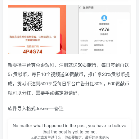
新零撸平台爽歪歪短剧，注册就送50贡献币，每日签到再送
5+贡献币，每日10个视频送50贡献币，推广拿20%贡献币提
成，贡献币达到500享受每日平台广告分红30%，500贡献币
就可以分红，需要手动绑定邀请码，
软件导入格式:token—-备注
No matter what happened in the past, you have to believe
that the best is yet to come.
无论过去发生过什么，你都要相信，最好的尚未到来