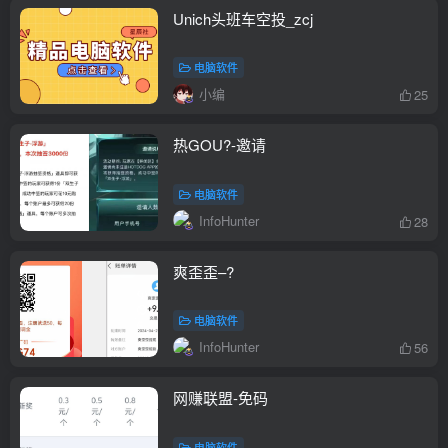
Unich头班车空投_zcj
电脑软件
小编
25
热GOU?-邀请
电脑软件
InfoHunter
28
爽歪歪–?
电脑软件
InfoHunter
56
网赚联盟-免码
电脑软件