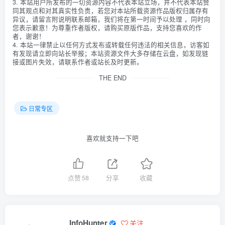
3. 本站用户所发布的一切资源内容不代表本站立场，并不代表本站赞
同其观点和对其真实性负责，若您对本站所载资源作品版权归属存有
异议，请留言附说明联系邮箱，我们将在第一时间予以处理 ，同时向
您表示歉意！为尊重作者版权，请购买原版作品，支持您喜欢的作
者，谢谢！
4. 本站一律禁止以任何方式发布或转载任何违法的相关信息，访客如
有发现请立即向站长举报；本站资源文件大多存储在云盘，如发现链
接或图片失效，请联系作者或站长及时更新。
THE END
日常专区
喜欢就支持一下吧
点赞
58
分享
收藏
InfoHunter
关注