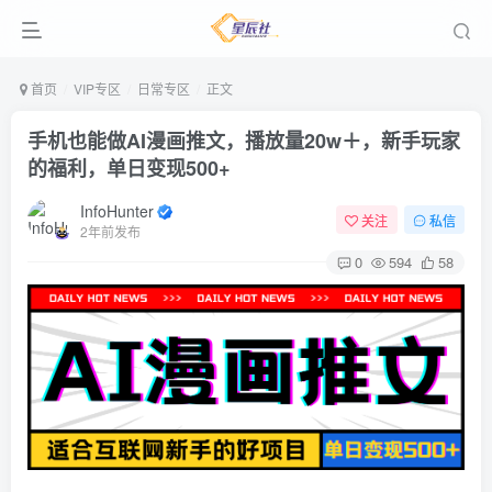
首页
VIP专区
日常专区
正文
手机也能做AI漫画推文，播放量20w＋，新手玩家
的福利，单日变现500+
InfoHunter
关注
私信
2年前发布
0
594
58