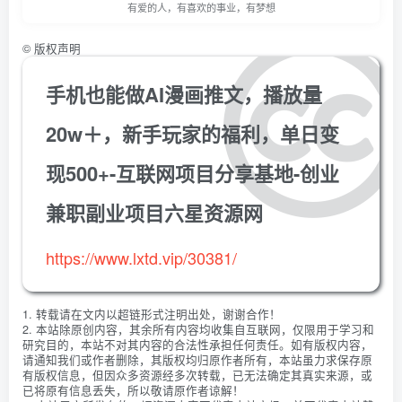
有爱的人，有喜欢的事业，有梦想
©
版权声明
手机也能做AI漫画推文，播放量
20w＋，新手玩家的福利，单日变
现500+-互联网项目分享基地-创业
兼职副业项目六星资源网
https://www.lxtd.vip/30381/
1. 转载请在文内以超链形式注明出处，谢谢合作！
2. 本站除原创内容，其余所有内容均收集自互联网，仅限用于学习和
研究目的，本站不对其内容的合法性承担任何责任。如有版权内容，
请通知我们或作者删除，其版权均归原作者所有，本站虽力求保存原
有版权信息，但因众多资源经多次转载，已无法确定其真实来源，或
已将原有信息丢失，所以敬请原作者谅解！