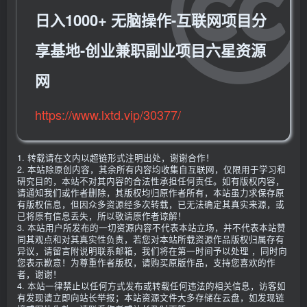
日入1000+ 无脑操作-互联网项目分
享基地-创业兼职副业项目六星资源
网
https://www.lxtd.vip/30377/
1. 转载请在文内以超链形式注明出处，谢谢合作！
2. 本站除原创内容，其余所有内容均收集自互联网，仅限用于学习和
研究目的，本站不对其内容的合法性承担任何责任。如有版权内容，
请通知我们或作者删除，其版权均归原作者所有，本站虽力求保存原
有版权信息，但因众多资源经多次转载，已无法确定其真实来源，或
已将原有信息丢失，所以敬请原作者谅解！
3. 本站用户所发布的一切资源内容不代表本站立场，并不代表本站赞
同其观点和对其真实性负责，若您对本站所载资源作品版权归属存有
异议，请留言附说明联系邮箱，我们将在第一时间予以处理 ，同时向
您表示歉意！为尊重作者版权，请购买原版作品，支持您喜欢的作
者，谢谢！
4. 本站一律禁止以任何方式发布或转载任何违法的相关信息，访客如
有发现请立即向站长举报；本站资源文件大多存储在云盘，如发现链