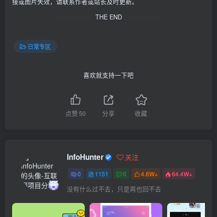
接或图片失效，请联系作者或站长及时更新。
THE END
日常专区
喜欢就支持一下吧
点赞
50
分享
收藏
InfoHunter
关注
0
1151
0
4.6W+
64.4W+
没有什么过不去，只是再也回不去