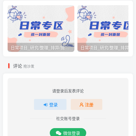
日常项目_研究/整理_排异/抛弃汇总[26.3.15-3.21整理]
日常项目_研究/整理_排
评论
抢沙发
请登录后发表评论
登录
注册
社交账号登录
微信登录