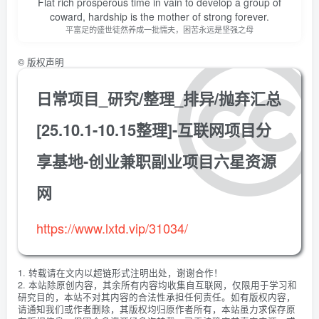
Flat rich prosperous time in vain to develop a group of
coward, hardship is the mother of strong forever.
平富足的盛世徒然养成一批懦夫，困苦永远是坚强之母
©
版权声明
日常项目_研究/整理_排异/抛弃汇总
[25.10.1-10.15整理]-互联网项目分
享基地-创业兼职副业项目六星资源
网
https://www.lxtd.vip/31034/
1. 转载请在文内以超链形式注明出处，谢谢合作！
2. 本站除原创内容，其余所有内容均收集自互联网，仅限用于学习和
研究目的，本站不对其内容的合法性承担任何责任。如有版权内容，
请通知我们或作者删除，其版权均归原作者所有，本站虽力求保存原