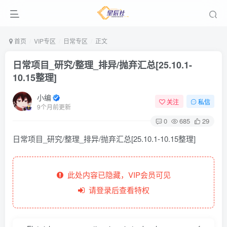
首页
VIP专区
日常专区
正文
日常项目_研究/整理_排异/抛弃汇总[25.10.1-
10.15整理]
小编
关注
私信
9个月前更新
0
685
29
日常项目_研究/整理_排异/抛弃汇总[25.10.1-10.15整理]
此处内容已隐藏，VIP会员可见
请登录后查看特权