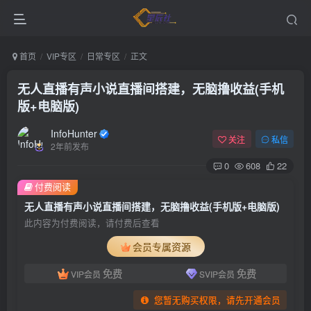
首页
VIP专区
日常专区
正文
无人直播有声小说直播间搭建，无脑撸收益(手机
版+电脑版)
InfoHunter
关注
私信
2年前发布
0
608
22
付费阅读
无人直播有声小说直播间搭建，无脑撸收益(手机版+电脑版)
此内容为付费阅读，请付费后查看
会员专属资源
免费
免费
VIP会员
SVIP会员
您暂无购买权限，请先开通会员