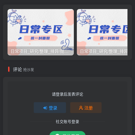
日常项目_研究/整理_排异/抛弃汇总[26.3.15-3.21整理]
日常项目_研究/整理_排
评论
抢沙发
请登录后发表评论
登录
注册
社交账号登录