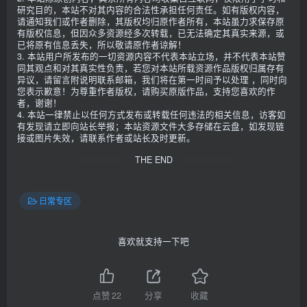
研究目的，本站不对其内容的合法性承担任何责任。如有版权内容，
请通知我们或作者删除，其版权均归原作者所有，本站虽力求保存原
有版权信息，但因众多资源经多次转载，已无法确定其真实来源，或
已将原有信息丢失，所以敬请原作者谅解！
3. 本站用户所发布的一切资源内容不代表本站立场，并不代表本站赞
同其观点和对其真实性负责，若您对本站所载资源作品版权归属存有
异议，请留言附说明联系邮箱，我们将在第一时间予以处理 ，同时向
您表示歉意！为尊重作者版权，请购买原版作品，支持您喜欢的作
者，谢谢！
4. 本站一律禁止以任何方式发布或转载任何违法的相关信息，访客如
有发现请立即向站长举报；本站资源文件大多存储在云盘，如发现链
接或图片失效，请联系作者或站长及时更新。
THE END
日常专区
喜欢就支持一下吧
点赞
22
分享
收藏