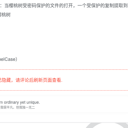
.org/）–注：当樱桃树受密码保护的文件的打开，一个受保护的复制提取到
樱桃树
lCase）
隐藏，请评论后刷新页面查看.
am ordinary yet unique.
我很平凡，但我独一无二