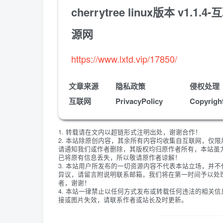
cherrytree linux版本 
源网
https://www.lxtd.vip/17850/
文章来源
隐私政策
侵权处理
互联网
PrivacyPolicy
Copyrigh
1. 转载请在文内以超链形式注明出处，谢谢合作！
2. 本站除原创内容，其余所有内容均收集自互联网，仅
请通知我们或作者删除，其版权均归原作者所有，本站虽
已将原有信息丢失，所以敬请原作者谅解！
3. 本站用户所发布的一切资源内容不代表本站立场，并
异议，请留言附说明联系邮箱，我们将在第一时间予以处
者，谢谢！
4. 本站一律禁止以任何方式发布或转载任何违法的相关
接或图片失效，请联系作者或站长及时更新。