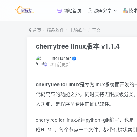
网站首页
源码分享
技
首页
精品软件
电脑软件
正文
cherrytree linux版本 v1.1.4
InfoHunter
2年前更新
cherrytree for linux
是专为linux系统而开
代码高亮的功能之外，同时支持无限层级分类
入功能，是程序员专用的笔记软件。
cherrytree for linux采用pytho
成HTML，每个节点一个文件，都带有树状索引。另外