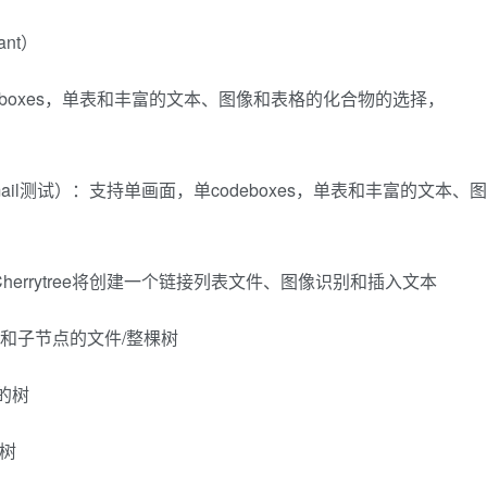
ant）
eboxes，单表和丰富的文本、图像和表格的化合物的选择，
和Gmail测试）：支持单画面，单codeboxes，单表和丰富的文本、图
errytree将创建一个链接列表文件、图像识别和插入文本
点和子节点的文件/整棵树
的树
的树