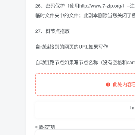
26、密码保护（使用http://www.7-zip
临时文件夹中的文件；此副本删除当您关闭了
27、树节点拖放
自动链接到的网页的URL如果写作
自动链路节点如果写节点名称（没有空格和came
此处内容已
I 
©
版权声明