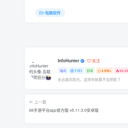
电脑软件
InfoHunter
关注
0
1151
0
4.6W+
64.4
永远面向阳光，这样你就看不见阴影了
上一篇
66手游平台app官方版 v5.11.3.0安卓版