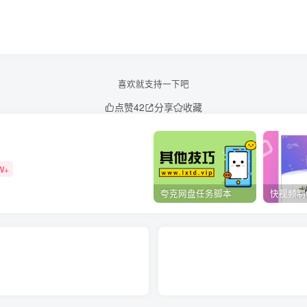
喜欢就支持一下吧
点赞
42
分享
收藏
W+
夸克网盘任务脚本