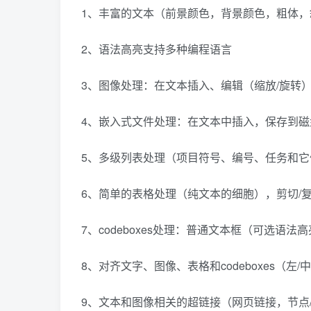
1、丰富的文本（前景颜色，背景颜色，粗体，
2、语法高亮支持多种编程语言
3、图像处理：在文本插入、编辑（缩放/旋转）
4、嵌入式文件处理：在文本中插入，保存到磁
5、多级列表处理（项目符号、编号、任务和它们之间
6、简单的表格处理（纯文本的细胞），剪切/复
7、codeboxes处理：普通文本框（可选语
8、对齐文字、图像、表格和codeboxes（左/中
9、文本和图像相关的超链接（网页链接，节点