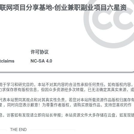
v1.1.4-互联网项目分享基地-创业兼职副业项目六星资
许可协议
tclaims
NC-SA 4.0
限用于学习和研究目的，本站不对其内容的合法性承担任何责任。如有版权内容
力求保存原有版权信息，但因众多资源经多次转载，已无法确定其真实来源，
不代表本站赞同其观点和对其真实性负责，若您对本站所载资源作品版权归属存
理 ，同时向您表示歉意！为尊重作者版权，请购买原版作品，支持您喜欢的作
信息，访客如有发现请立即向站长举报；本站资源文件大多存储在云盘，如发现
THE END