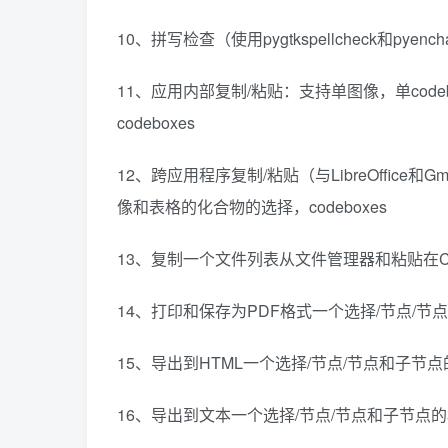
10、拼写检查（使用pygtkspellcheck和pyench
11、应用内部复制/粘贴：支持单图像，单cod
codeboxes
12、跨应用程序复制/粘贴（与LibreOffice
像和表格的化合物的选择，codeboxes
13、复制一个文件列表从文件管理器和粘贴在Ch
14、打印和保存为PDF格式一个选择/节点/节
15、导出到HTML一个选择/节点/节点和子节点
16、导出到文本一个选择/节点/节点和子节点