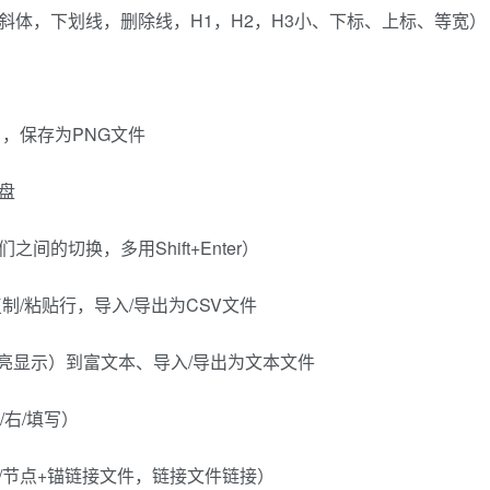
斜体，下划线，删除线，H1，H2，H3小、下标、上标、等宽）
，保存为PNG文件
盘
的切换，多用Shift+Enter）
制/粘贴行，导入/导出为CSV文件
法高亮显示）到富文本、导入/导出为文本文件
/右/填写）
/节点+锚链接文件，链接文件链接）