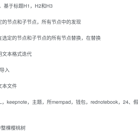
，基于标题H1，H2和H3
定的节点和子节点，所有节点中的发现
在选定的节点和子节点的所有节点替换，在替换
用文本格式迭代
中导入
文本文件
，keepnote，主题，所mempad，钱包，rednotebook，24、
/整棵樱桃树