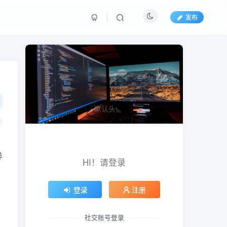
发布
导
HI！请登录
登录
注册
社交账号登录