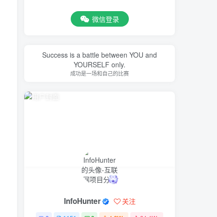
微信登录
Success is a battle between YOU and
YOURSELF only.
成功是一场和自己的比赛
InfoHunter
关注