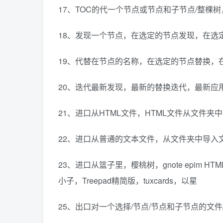
17、TOC的代一个节点或节点和子节点/整棵树
18、发现一个节点，在选定的节点发现，在选
19、代替在节点的名称，在选定的节点替换，
20、迭代最新发现，最新的替换迭代，最新应
21、进口从HTML文件，HTML文件从文件夹
22、进口从普通的文本文件，从文件夹中导入
23、进口从篮子里，樱桃树，gnote epim HTML
小子，Treepad精简版，tuxcards，以星
25、出口对一个选择/节点/节点和子节点的文件