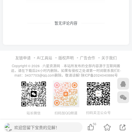
暂无评论内容
友链申请
AI工具站
版权声明
广告合作
关于我们
Copyright © 2026 · 六星资源网 · 本站所发布的全部内容源于互联网搬
运，请在下载后24小时内删除。如果有侵权之处请第一时间联系我们E-
mail：3437703@qq.com删除。敬请谅解!
陕ICP备2024040886号
扫码关注公众号
站长微信
扫码加QQ频道
56
欢迎您留下宝贵的见解！