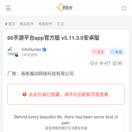
首页
精品软件
电脑软件
正文
66手游平台app官方版 v5.11.3.0安卓版
InfoHunter
关注
私信
2年前更新
0
477
56
厂商：
海南瀚动网络科技有限公司
此处内容已隐藏，请评论后刷新页面查看.
Behind every beautiful life, there has been some kind of
pain.
破茧成蝶的美好生活都有伤痛