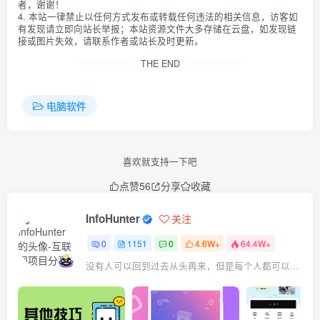
者，谢谢！
4. 本站一律禁止以任何方式发布或转载任何违法的相关信息，访客如
有发现请立即向站长举报；本站资源文件大多存储在云盘，如发现链
接或图片失效，请联系作者或站长及时更新。
THE END
电脑软件
喜欢就支持一下吧
点赞
56
分享
收藏
InfoHunter
关注
0
1151
0
4.6W+
64.4W+
没有人可以回到过去从头再来，但是每个人都可以从今天开始，创造一个全新的结局