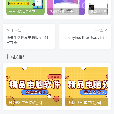
夸克网盘任务脚本
快视频制作软件 v1.1.1安卓版
上一篇
下一篇
托卡生活世界电脑版 v1.91
cherrytree linux版本 v1.1.4
官方版
相关推荐
FLOPS 每天挖矿_zcj
Unich头班车空投_zcj