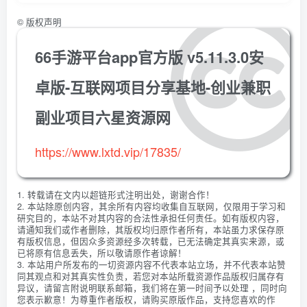
©
版权声明
66手游平台app官方版 v5.11.3.0安
卓版-互联网项目分享基地-创业兼职
副业项目六星资源网
https://www.lxtd.vip/17835/
1. 转载请在文内以超链形式注明出处，谢谢合作！
2. 本站除原创内容，其余所有内容均收集自互联网，仅限用于学习和
研究目的，本站不对其内容的合法性承担任何责任。如有版权内容，
请通知我们或作者删除，其版权均归原作者所有，本站虽力求保存原
有版权信息，但因众多资源经多次转载，已无法确定其真实来源，或
已将原有信息丢失，所以敬请原作者谅解！
3. 本站用户所发布的一切资源内容不代表本站立场，并不代表本站赞
同其观点和对其真实性负责，若您对本站所载资源作品版权归属存有
异议，请留言附说明联系邮箱，我们将在第一时间予以处理 ，同时向
您表示歉意！为尊重作者版权，请购买原版作品，支持您喜欢的作