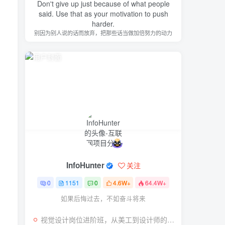
Don't give up just because of what people
said. Use that as your motivation to push
harder.
别因为别人说的话而放弃，把那些话当做加倍努力的动力
InfoHunter
关注
0
1151
0
4.6W+
64.4W+
如果后悔过去，不如奋斗将来
视觉设计岗位进阶班，从美工到设计师的蜕变（4节视频课程）