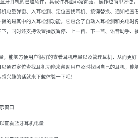
，这是一款蓝牙耳机的管理软件，其软件界面非常简洁，操作也简单方便，
耳机电量弹窗、入耳检测、定位查找耳机、按键替换、通知栏查
一提的是其中的入耳检测功能，它包含了自动入耳检测和充电时
三下，同时还支持设置播放暂停、上一首、下一首、语音助手、
中的电量，能够方便用户很好的查看耳机电量以及管理耳机，从而更好
可以通过定位查找耳机功能来帮助用户及时找回自己的耳机，能
么感兴趣的话就来下载体验一下吧！
示窗口
可以查看蓝牙耳机电量