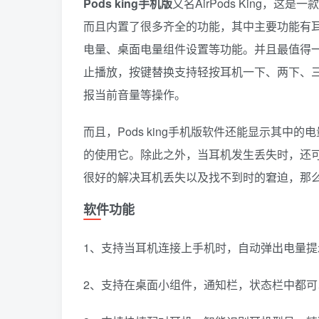
Pods king手机版
又名AirPods King
而且内置了很多齐全的功能，其中主要功能有
电量、桌面电量组件设置等功能。并且最值得
止播放，按键替换支持轻按耳机一下、两下、
报当前音量等操作。
而且，Pods king手机版软件还能显示其
的使用它。除此之外，当耳机发生丢失时，还
很好的解决耳机丢失以及找不到时的窘迫，那
软件功能
1、支持当耳机连接上手机时，自动弹出电量提
2、支持在桌面小组件，通知栏，状态栏中都