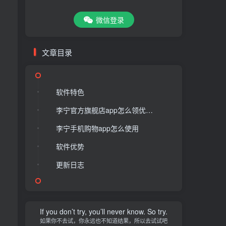
微信登录
文章目录
软件特色
李宁官方旗舰店app怎么领优惠券
李宁手机购物app怎么使用
软件优势
更新日志
If you don’t try, you’ll never know. So try.
如果你不去试，你永远也不知道结果，所以去试试吧