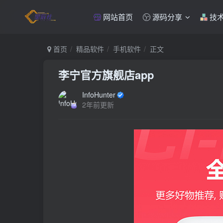
网站首页
源码分享
技
首页
精品软件
手机软件
正文
李宁官方旗舰店app
InfoHunter
2年前更新