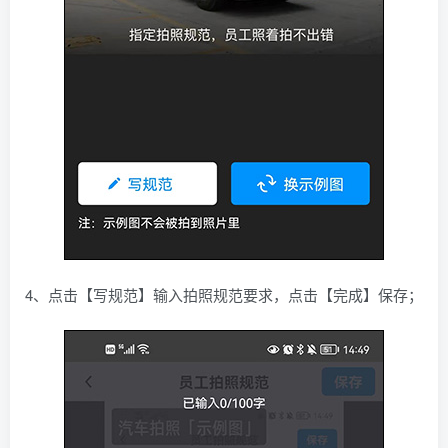
4、点击【写规范】输入拍照规范要求，点击【完成】保存；