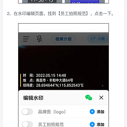
2、在水印编辑页面，找到【员工拍照规范】，点击一下。