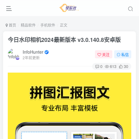
首页
精品软件
手机软件
正文
今日水印相机2024最新版本 v3.0.140.8安卓版
InfoHunter
关注
私信
2年前更新
0
613
30