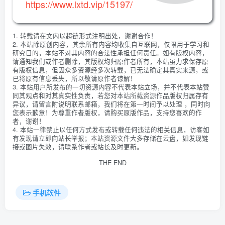
https://www.lxtd.vip/15197/
1. 转载请在文内以超链形式注明出处，谢谢合作！
2. 本站除原创内容，其余所有内容均收集自互联网，仅限用于学习和
研究目的，本站不对其内容的合法性承担任何责任。如有版权内容，
请通知我们或作者删除，其版权均归原作者所有，本站虽力求保存原
有版权信息，但因众多资源经多次转载，已无法确定其真实来源，或
已将原有信息丢失，所以敬请原作者谅解！
3. 本站用户所发布的一切资源内容不代表本站立场，并不代表本站赞
同其观点和对其真实性负责，若您对本站所载资源作品版权归属存有
异议，请留言附说明联系邮箱，我们将在第一时间予以处理 ，同时向
您表示歉意！为尊重作者版权，请购买原版作品，支持您喜欢的作
者，谢谢！
4. 本站一律禁止以任何方式发布或转载任何违法的相关信息，访客如
有发现请立即向站长举报；本站资源文件大多存储在云盘，如发现链
接或图片失效，请联系作者或站长及时更新。
THE END
手机软件