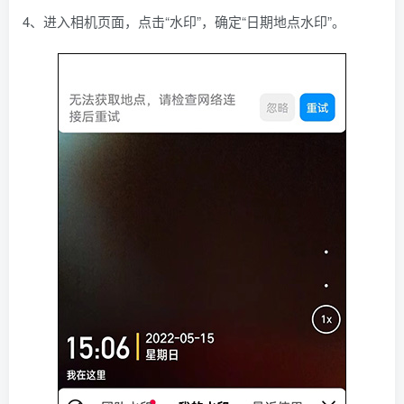
4、进入相机页面，点击“水印”，确定“日期地点水印”。