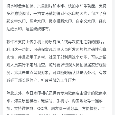
持水印悬浮拍摄、批量图片加水印、快拍水印等功能，支持
多种滤镜调节，一拍立马就能得到带水印的照片，包含了多
彩文字水印、图片水印、微商模版水印、自定义水印、经典
贴纸水印，这些统统都有。
软件不支持上传手机上的原有照片或再次使用之前的照片，
利用这一功能，可确保留观监测人员所发照片的准确性和真
实性，并且适用于乡村、社区干部利用这个功能，可以对留
观人员实行不定时抽查，随时要求留观人员拍摄居家留观情
况，尤其是重点留观对象，可以随时确认其是否外出，有效
减轻干部长期值守、打疲劳战的工作压力。
除此之外，今日水印相机还拥有专为微商店主设计的微商水
印，海量原创模板，微信号、手机号、淘宝地址等一键添
加，支持微信群、QQ群、朋友圈一键分享，方便快捷，工