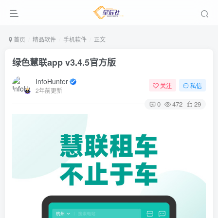
首页
精品软件
手机软件
正文
绿色慧联app v3.4.5官方版
InfoHunter
关注
私信
2年前更新
0
472
29