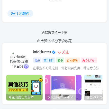
手机软件
喜欢就支持一下吧
点赞
29
分享
收藏
InfoHunter
关注
0
1151
0
4.6W+
64.4W+
在掌握新方法之前，你必须要先换一种思考方法
夸克网盘任务脚本
快视频制作软件 v1.1.1安卓版