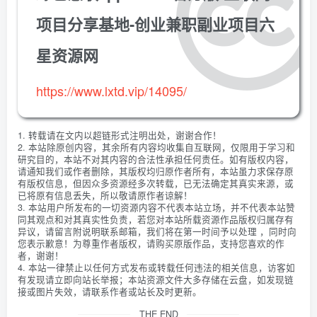
项目分享基地-创业兼职副业项目六
星资源网
https://www.lxtd.vip/14095/
1. 转载请在文内以超链形式注明出处，谢谢合作！
2. 本站除原创内容，其余所有内容均收集自互联网，仅限用于学习和
研究目的，本站不对其内容的合法性承担任何责任。如有版权内容，
请通知我们或作者删除，其版权均归原作者所有，本站虽力求保存原
有版权信息，但因众多资源经多次转载，已无法确定其真实来源，或
已将原有信息丢失，所以敬请原作者谅解！
3. 本站用户所发布的一切资源内容不代表本站立场，并不代表本站赞
同其观点和对其真实性负责，若您对本站所载资源作品版权归属存有
异议，请留言附说明联系邮箱，我们将在第一时间予以处理 ，同时向
您表示歉意！为尊重作者版权，请购买原版作品，支持您喜欢的作
者，谢谢！
4. 本站一律禁止以任何方式发布或转载任何违法的相关信息，访客如
有发现请立即向站长举报；本站资源文件大多存储在云盘，如发现链
接或图片失效，请联系作者或站长及时更新。
THE END