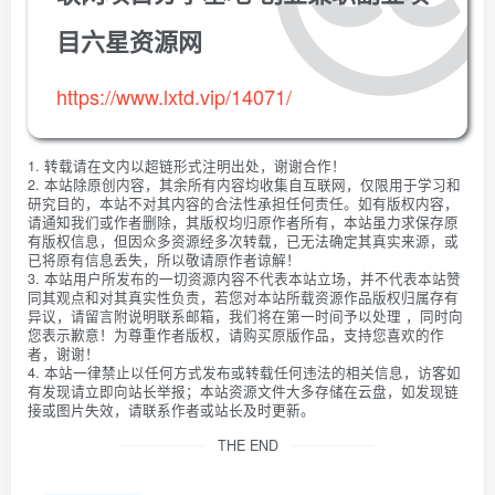
目六星资源网
https://www.lxtd.vip/14071/
1. 转载请在文内以超链形式注明出处，谢谢合作！
2. 本站除原创内容，其余所有内容均收集自互联网，仅限用于学习和
研究目的，本站不对其内容的合法性承担任何责任。如有版权内容，
请通知我们或作者删除，其版权均归原作者所有，本站虽力求保存原
有版权信息，但因众多资源经多次转载，已无法确定其真实来源，或
已将原有信息丢失，所以敬请原作者谅解！
3. 本站用户所发布的一切资源内容不代表本站立场，并不代表本站赞
同其观点和对其真实性负责，若您对本站所载资源作品版权归属存有
异议，请留言附说明联系邮箱，我们将在第一时间予以处理 ，同时向
您表示歉意！为尊重作者版权，请购买原版作品，支持您喜欢的作
者，谢谢！
4. 本站一律禁止以任何方式发布或转载任何违法的相关信息，访客如
有发现请立即向站长举报；本站资源文件大多存储在云盘，如发现链
接或图片失效，请联系作者或站长及时更新。
THE END