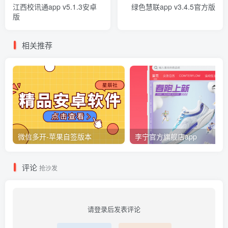
江西校讯通app v5.1.3安卓
绿色慧联app v3.4.5官方版
版
相关推荐
微信多开-苹果自签版本
李宁官方旗舰店app
评论
抢沙发
请登录后发表评论