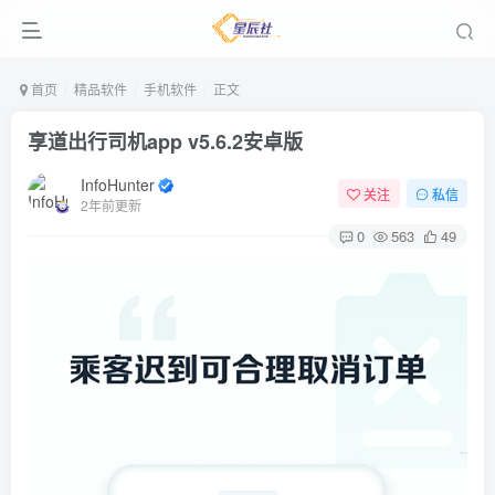
首页
精品软件
手机软件
正文
享道出行司机app v5.6.2安卓版
InfoHunter
关注
私信
2年前更新
0
563
49