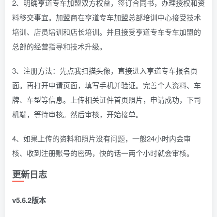
2、明确亨道专车加盟双方权益，签订合同书，办理授权和资
料移交事宜。加盟商在亨道专车加盟总部培训中心接受技术
培训、店员培训和店长培训。并且接受亨道专车专车加盟的
总部的经营指导和技术升级。
3、注册方法：先点我扫描头像，直接进入享道专车报名页
面。再打开申请页面，填写手机并验证。完善个人资料、车
牌、车型等信息。上传相关证件首页照片，申请成功，下司
机端，等待审核。然后审核，开始接单。
4、如果上传的资料和照片没有问题，一般24小时内会审
核、收到注册账号的密码，快的话一两个小时就会审核。
更新日志
v5.6.2版本