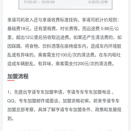
享道司机收入还与享道收费标准挂钩，享道司机计价规则：
基础费18元，还有里程费、时长费等。而远途费 0.88元/公
里，超出12公里后另收取远途费。如果还产生清洁费的，如
因踩踏、将食物、饮料洒落在座椅或车内，造成车内环境脏
乱或有异味的，乘客需支付100元/次的清洁费。在车内呕吐
造成车辆脏乱、有异味，乘客需支付200元/次的清洁费。
加盟流程
1、先提出亨道专车加盟申请，亨道专车专车加盟电话 、
QQ、专车加盟邮件或面谈，加盟资格初审。前来亨道专车
加盟总部考察，具体了解亨道专车加盟条件、政策和发展规
划。