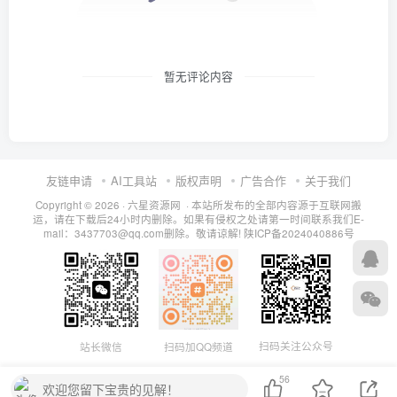
暂无评论内容
友链申请
AI工具站
版权声明
广告合作
关于我们
Copyright © 2026 · 六星资源网 · 本站所发布的全部内容源于互联网搬
运，请在下载后24小时内删除。如果有侵权之处请第一时间联系我们E-
mail：3437703@qq.com删除。敬请谅解!
陕ICP备2024040886号
扫码关注公众号
站长微信
扫码加QQ频道
56
欢迎您留下宝贵的见解！