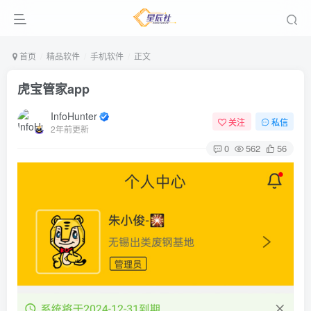
首页
精品软件
手机软件
正文
虎宝管家app
InfoHunter
关注
私信
2年前更新
0
562
56