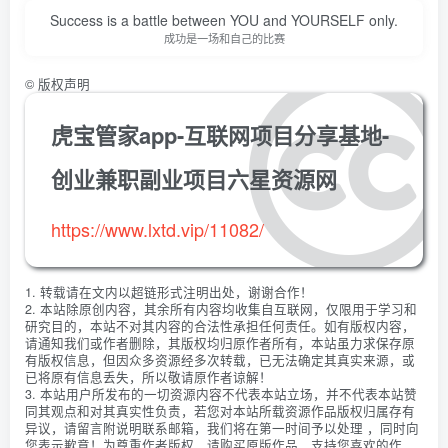
Success is a battle between YOU and YOURSELF only.
成功是一场和自己的比赛
©
版权声明
虎宝管家app-互联网项目分享基地-
创业兼职副业项目六星资源网
https://www.lxtd.vip/11082/
1. 转载请在文内以超链形式注明出处，谢谢合作！
2. 本站除原创内容，其余所有内容均收集自互联网，仅限用于学习和
研究目的，本站不对其内容的合法性承担任何责任。如有版权内容，
请通知我们或作者删除，其版权均归原作者所有，本站虽力求保存原
有版权信息，但因众多资源经多次转载，已无法确定其真实来源，或
已将原有信息丢失，所以敬请原作者谅解！
3. 本站用户所发布的一切资源内容不代表本站立场，并不代表本站赞
同其观点和对其真实性负责，若您对本站所载资源作品版权归属存有
异议，请留言附说明联系邮箱，我们将在第一时间予以处理 ，同时向
您表示歉意！为尊重作者版权，请购买原版作品，支持您喜欢的作