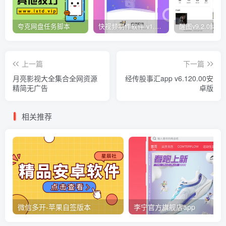
夸克网盘任务脚本
快视频制作软件 v1.1.1安卓版
上一篇
下一篇
月亮影视大全集合全网资源
经传股事汇app v6.120.00安
精简无广告
卓版
相关推荐
微信多开-苹果自签版本
李宁官方旗舰店app