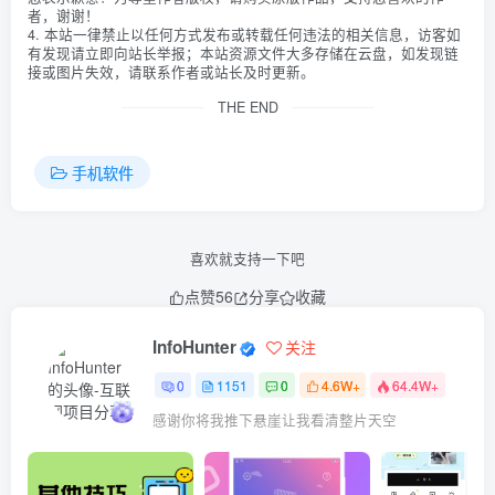
者，谢谢！
4. 本站一律禁止以任何方式发布或转载任何违法的相关信息，访客如
有发现请立即向站长举报；本站资源文件大多存储在云盘，如发现链
接或图片失效，请联系作者或站长及时更新。
THE END
手机软件
喜欢就支持一下吧
点赞
56
分享
收藏
InfoHunter
关注
0
1151
0
4.6W+
64.4W+
感谢你将我推下悬崖让我看清整片天空