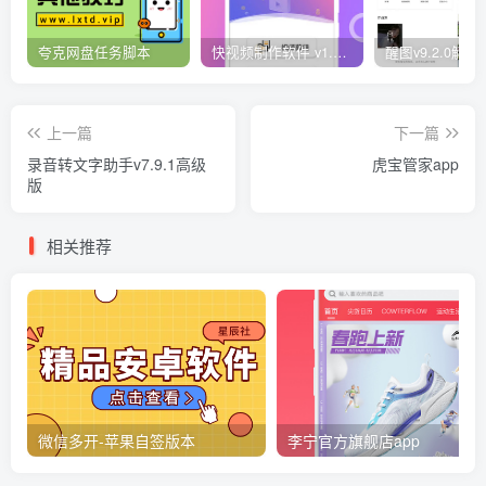
夸克网盘任务脚本
快视频制作软件 v1.1.1安卓版
上一篇
下一篇
录音转文字助手v7.9.1高级
虎宝管家app
版
相关推荐
微信多开-苹果自签版本
李宁官方旗舰店app