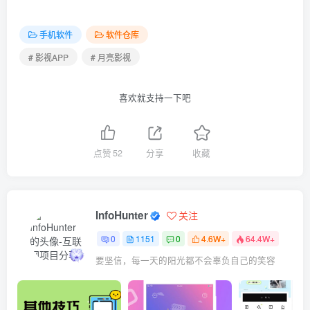
手机软件
软件仓库
# 影视APP
# 月亮影视
喜欢就支持一下吧
点赞
52
分享
收藏
InfoHunter
关注
0
1151
0
4.6W+
64.4W+
要坚信，每一天的阳光都不会辜负自己的笑容