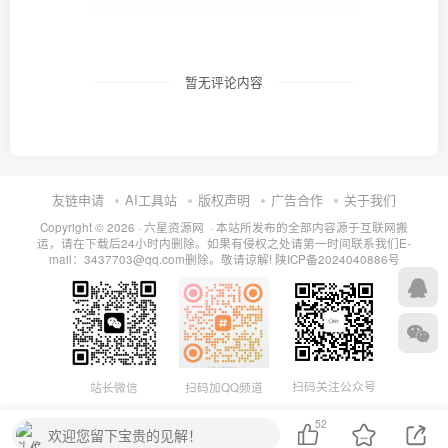
暂无评论内容
友链申请
AI工具站
版权声明
广告合作
关于我们
Copyright © 2026 · 六星资源网 · 本站所发布的全部内容源于互联网搬
运，请在下载后24小时内删除。如果有侵权之处请第一时间联系我们E-
mail：3437703@qq.com删除。敬请谅解!
陕ICP备2024040886号
扫码关注公众号
站长微信
扫码加QQ频道
52
欢迎您留下宝贵的见解！