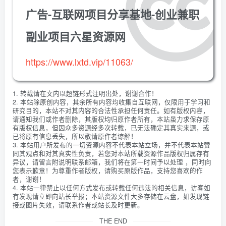
广告-互联网项目分享基地-创业兼职
副业项目六星资源网
https://www.lxtd.vip/11063/
1. 转载请在文内以超链形式注明出处，谢谢合作！
2. 本站除原创内容，其余所有内容均收集自互联网，仅限用于学习和
研究目的，本站不对其内容的合法性承担任何责任。如有版权内容，
请通知我们或作者删除，其版权均归原作者所有，本站虽力求保存原
有版权信息，但因众多资源经多次转载，已无法确定其真实来源，或
已将原有信息丢失，所以敬请原作者谅解！
3. 本站用户所发布的一切资源内容不代表本站立场，并不代表本站赞
同其观点和对其真实性负责，若您对本站所载资源作品版权归属存有
异议，请留言附说明联系邮箱，我们将在第一时间予以处理 ，同时向
您表示歉意！为尊重作者版权，请购买原版作品，支持您喜欢的作
者，谢谢！
4. 本站一律禁止以任何方式发布或转载任何违法的相关信息，访客如
有发现请立即向站长举报；本站资源文件大多存储在云盘，如发现链
接或图片失效，请联系作者或站长及时更新。
THE END