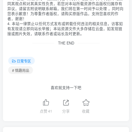
同其观点和对其真实性负责，若您对本站所载资源作品版权归属存有
异议，请留言附说明联系邮箱，我们将在第一时间予以处理 ，同时向
您表示歉意！为尊重作者版权，请购买原版作品，支持您喜欢的作
者，谢谢！
4. 本站一律禁止以任何方式发布或转载任何违法的相关信息，访客如
有发现请立即向站长举报；本站资源文件大多存储在云盘，如发现链
接或图片失效，请联系作者或站长及时更新。
THE END
日常专区
# 情趣用品
喜欢就支持一下吧
点赞
41
分享
收藏