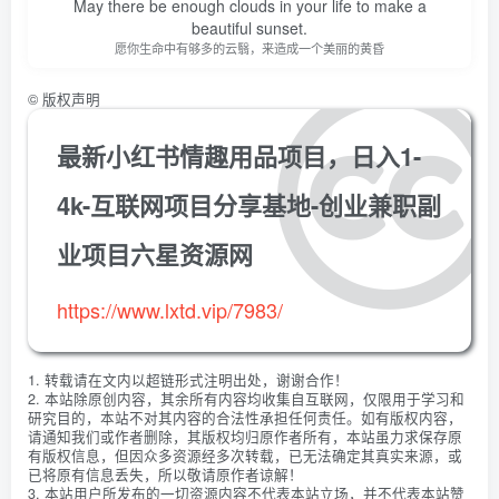
May there be enough clouds in your life to make a
beautiful sunset.
愿你生命中有够多的云翳，来造成一个美丽的黄昏
©
版权声明
最新小红书情趣用品项目，日入1-
4k-互联网项目分享基地-创业兼职副
业项目六星资源网
https://www.lxtd.vip/7983/
1. 转载请在文内以超链形式注明出处，谢谢合作！
2. 本站除原创内容，其余所有内容均收集自互联网，仅限用于学习和
研究目的，本站不对其内容的合法性承担任何责任。如有版权内容，
请通知我们或作者删除，其版权均归原作者所有，本站虽力求保存原
有版权信息，但因众多资源经多次转载，已无法确定其真实来源，或
已将原有信息丢失，所以敬请原作者谅解！
3. 本站用户所发布的一切资源内容不代表本站立场，并不代表本站赞