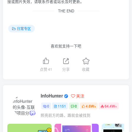
接或图片失效，请联系作者或站长及时更新。
THE END
日常专区
喜欢就支持一下吧
点赞
41
分享
收藏
InfoHunter
关注
0
1151
0
4.6W+
64.4W+
照亮前方的路，路就会被找到