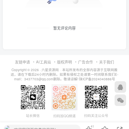
暂无评论内容
友链申请
AI工具站
版权声明
广告合作
关于我们
Copyright © 2026 · 六星资源网 · 本站所发布的全部内容源于互联网搬
运，请在下载后24小时内删除。如果有侵权之处请第一时间联系我们E-
mail：3437703@qq.com删除。敬请谅解!
陕ICP备2024040886号
扫码关注公众号
站长微信
扫码加QQ频道
41