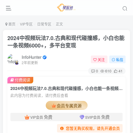
首页
VIP专区
日常专区
正文
2024中视频玩法7.0.古典和现代碰撞感，小白也能
一条视频6000+，多平台变现
InfoHunter
关注
私信
2年前更新
0
610
41
付费阅读
2024中视频玩法7.0.古典和现代碰撞感，小白也能一条视频6000+，多平台变现
此内容为付费阅读，请付费后查看
会员专属资源
免费
免费
VIP会员
SVIP会员
您暂无购买权限，请先开通会员