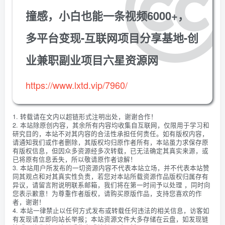
撞感，小白也能一条视频6000+，
多平台变现-互联网项目分享基地-创
业兼职副业项目六星资源网
https://www.lxtd.vip/7960/
1. 转载请在文内以超链形式注明出处，谢谢合作！
2. 本站除原创内容，其余所有内容均收集自互联网，仅限用于学习和
研究目的，本站不对其内容的合法性承担任何责任。如有版权内容，
请通知我们或作者删除，其版权均归原作者所有，本站虽力求保存原
有版权信息，但因众多资源经多次转载，已无法确定其真实来源，或
已将原有信息丢失，所以敬请原作者谅解！
3. 本站用户所发布的一切资源内容不代表本站立场，并不代表本站赞
同其观点和对其真实性负责，若您对本站所载资源作品版权归属存有
异议，请留言附说明联系邮箱，我们将在第一时间予以处理 ，同时向
您表示歉意！为尊重作者版权，请购买原版作品，支持您喜欢的作
者，谢谢！
4. 本站一律禁止以任何方式发布或转载任何违法的相关信息，访客如
有发现请立即向站长举报；本站资源文件大多存储在云盘，如发现链