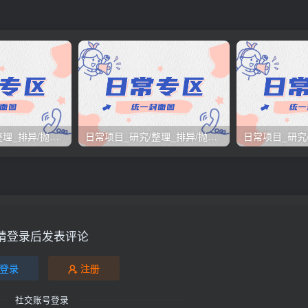
日常项目_研究/整理_排异/抛弃汇总[25.12.1-12.12整理]
日常项目_研究/整理_排异/抛弃汇总[25.11.1-11.30整理]
请登录后发表评论
登录
注册
社交账号登录