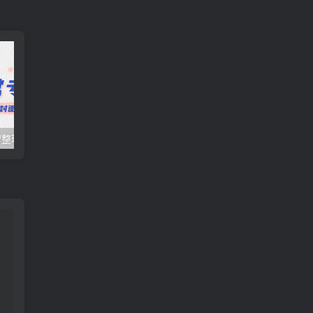
日常项目_研究/整理_排异/抛弃汇总[25.10.16-10.31整理]
日常项目_研究/整理_排异/抛弃汇总[25.10.1-10.15整理]