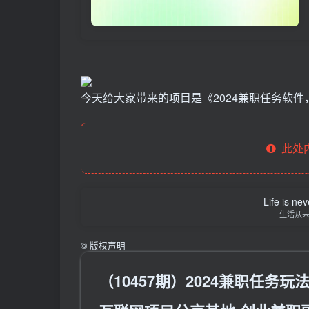
今天给大家带来的项目是《2024兼职任务软件
此处
Life is nev
生活从
©
版权声明
（10457期）2024兼职任务玩