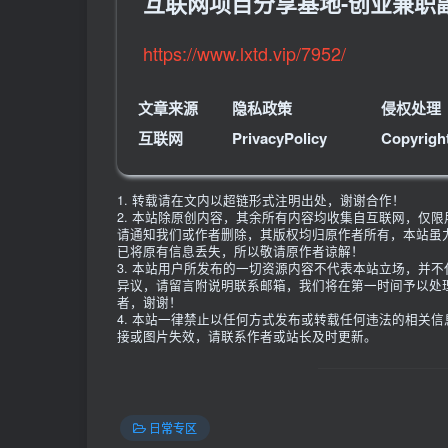
互联网项目分享基地-创业兼职
https://www.lxtd.vip/7952/
文章来源
隐私政策
侵权处理
互联网
PrivacyPolicy
Copyrigh
1. 转载请在文内以超链形式注明出处，谢谢合作！
2. 本站除原创内容，其余所有内容均收集自互联网，仅
请通知我们或作者删除，其版权均归原作者所有，本站虽
已将原有信息丢失，所以敬请原作者谅解！
3. 本站用户所发布的一切资源内容不代表本站立场，并
异议，请留言附说明联系邮箱，我们将在第一时间予以处
者，谢谢！
4. 本站一律禁止以任何方式发布或转载任何违法的相关
接或图片失效，请联系作者或站长及时更新。
日常专区