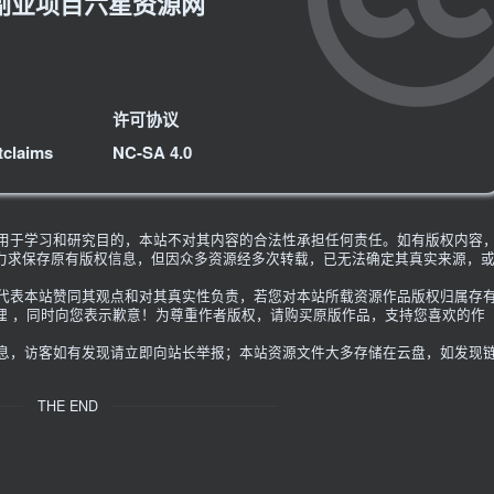
副业项目六星资源网
许可协议
tclaims
NC-SA 4.0
限用于学习和研究目的，本站不对其内容的合法性承担任何责任。如有版权内容
力求保存原有版权信息，但因众多资源经多次转载，已无法确定其真实来源，
不代表本站赞同其观点和对其真实性负责，若您对本站所载资源作品版权归属存
理 ，同时向您表示歉意！为尊重作者版权，请购买原版作品，支持您喜欢的作
信息，访客如有发现请立即向站长举报；本站资源文件大多存储在云盘，如发现
THE END