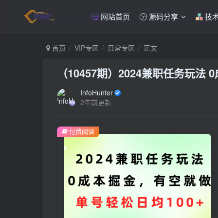
网站首页
源码分享
技
首页
VIP专区
日常专区
正文
（10457期）2024兼职任务玩法
InfoHunter
2年前更新
付费阅读