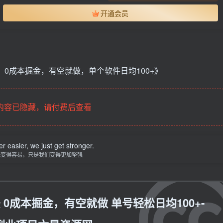
开通会员
，0成本掘金，有空就做，单个软件日均100+》
内容已隐藏，请付费后查看
er easier, we just get stronger.
未变得容易，只是我们变得更加坚强
法 0成本掘金，有空就做 单号轻松日均100+-