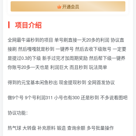
开通会员
项目介绍
全网最牛逼秒到的项目 单号刷直接一天20多的利润 协议直
接刷 然后嘎嘎就是秒到 一键养号 然后去收下级账号 一定要
是提过0.3的下级 新手过完才加周期奖励 然后帮下级一键养
你账号20多一天也是 利润巨大 而且秒到 玩法简单
得到的元宝基本闲鱼秒出 现金提现秒到 全网首发协议
做9个号 9个号利润311 小号也有300 还是秒到 不多说看图吧
协议功能：
热气球 大转盘 补充原料 锻造 查询余额 多号批量操作