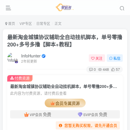
首页
VIP专区
日常专区
正文
最新淘金城镇协议辅助全自动挂机脚本，单号零撸
200+多号多撸【脚本+教程】
InfoHunter
关注
私信
2年前更新
0
448
57
付费资源
最新淘金城镇协议辅助全自动挂机脚本，单号零撸200+多号多撸【脚本+教程】
此内容为付费资源，请付费后查看
会员专属资源
免费
免费
VIP会员
SVIP会员
您暂无购买权限，请先开通会员