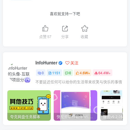
喜欢就支持一下吧
点赞
57
分享
收藏
InfoHunter
关注
0
1151
0
4.6W+
64.4W+
不要延迟任何可以给你的生活带来欢笑与快乐的事情
夸克网盘任务脚本
快视频制作软件 v1.1.1安卓版