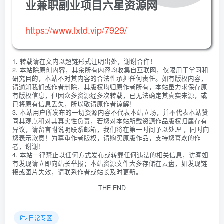
业兼职副业项目六星资源网
https://www.lxtd.vip/7929/
1. 转载请在文内以超链形式注明出处，谢谢合作！
2. 本站除原创内容，其余所有内容均收集自互联网，仅限用于学习和
研究目的，本站不对其内容的合法性承担任何责任。如有版权内容，
请通知我们或作者删除，其版权均归原作者所有，本站虽力求保存原
有版权信息，但因众多资源经多次转载，已无法确定其真实来源，或
已将原有信息丢失，所以敬请原作者谅解！
3. 本站用户所发布的一切资源内容不代表本站立场，并不代表本站赞
同其观点和对其真实性负责，若您对本站所载资源作品版权归属存有
异议，请留言附说明联系邮箱，我们将在第一时间予以处理 ，同时向
您表示歉意！为尊重作者版权，请购买原版作品，支持您喜欢的作
者，谢谢！
4. 本站一律禁止以任何方式发布或转载任何违法的相关信息，访客如
有发现请立即向站长举报；本站资源文件大多存储在云盘，如发现链
接或图片失效，请联系作者或站长及时更新。
THE END
日常专区