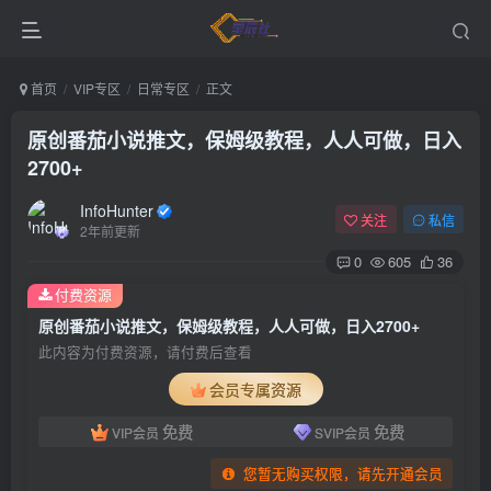
首页
VIP专区
日常专区
正文
原创番茄小说推文，保姆级教程，人人可做，日入
2700+
InfoHunter
关注
私信
2年前更新
0
605
36
付费资源
原创番茄小说推文，保姆级教程，人人可做，日入2700+
此内容为付费资源，请付费后查看
会员专属资源
免费
免费
VIP会员
SVIP会员
您暂无购买权限，请先开通会员