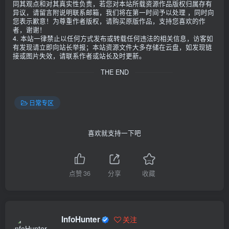
同其观点和对其真实性负责，若您对本站所载资源作品版权归属存有
异议，请留言附说明联系邮箱，我们将在第一时间予以处理 ，同时向
您表示歉意！为尊重作者版权，请购买原版作品，支持您喜欢的作
者，谢谢！
4. 本站一律禁止以任何方式发布或转载任何违法的相关信息，访客如
有发现请立即向站长举报；本站资源文件大多存储在云盘，如发现链
接或图片失效，请联系作者或站长及时更新。
THE END
日常专区
喜欢就支持一下吧
点赞
36
分享
收藏
InfoHunter
关注