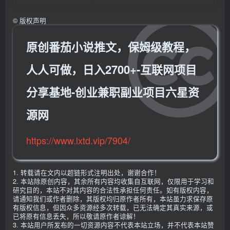
©
版权声明
原创番茄小说推文，保姆级教程，
人人可做，日入2700+-互联网项目
分享基地-创业兼职副业项目六星资
源网
https://www.lxtd.vip/7904/
1. 转载请在文内以超链形式注明出处，谢谢合作！
2. 本站除原创内容，其余所有内容均收集自互联网，仅限用于学习和
研究目的，本站不对其内容的合法性承担任何责任。如有版权内容，
请通知我们或作者删除，其版权均归原作者所有，本站虽力求保存原
有版权信息，但因众多资源经多次转载，已无法确定其真实来源，或
已将原有信息丢失，所以敬请原作者谅解！
3. 本站用户所发布的一切资源内容不代表本站立场，并不代表本站赞