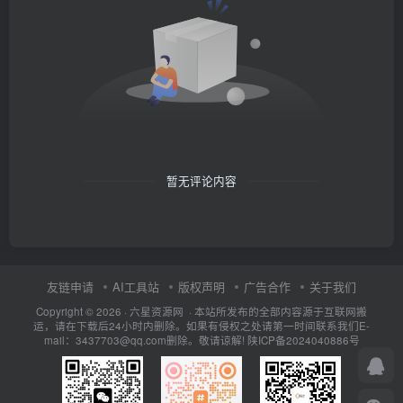
暂无评论内容
友链申请
AI工具站
版权声明
广告合作
关于我们
Copyright © 2026 · 六星资源网 · 本站所发布的全部内容源于互联网搬
运，请在下载后24小时内删除。如果有侵权之处请第一时间联系我们E-
mail：3437703@qq.com删除。敬请谅解!
陕ICP备2024040886号