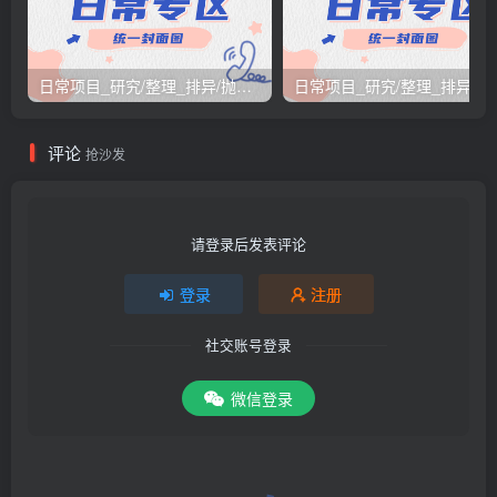
日常项目_研究/整理_排异/抛弃汇总[26.3.15-3.21整理]
日常项目_研究/整理_排
评论
抢沙发
请登录后发表评论
登录
注册
社交账号登录
微信登录