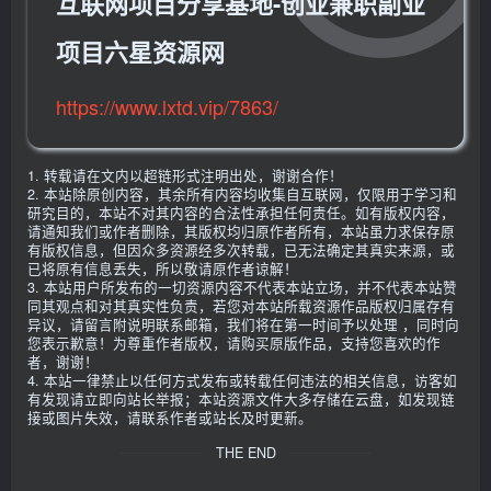
互联网项目分享基地-创业兼职副业
项目六星资源网
https://www.lxtd.vip/7863/
1. 转载请在文内以超链形式注明出处，谢谢合作！
2. 本站除原创内容，其余所有内容均收集自互联网，仅限用于学习和
研究目的，本站不对其内容的合法性承担任何责任。如有版权内容，
请通知我们或作者删除，其版权均归原作者所有，本站虽力求保存原
有版权信息，但因众多资源经多次转载，已无法确定其真实来源，或
已将原有信息丢失，所以敬请原作者谅解！
3. 本站用户所发布的一切资源内容不代表本站立场，并不代表本站赞
同其观点和对其真实性负责，若您对本站所载资源作品版权归属存有
异议，请留言附说明联系邮箱，我们将在第一时间予以处理 ，同时向
您表示歉意！为尊重作者版权，请购买原版作品，支持您喜欢的作
者，谢谢！
4. 本站一律禁止以任何方式发布或转载任何违法的相关信息，访客如
有发现请立即向站长举报；本站资源文件大多存储在云盘，如发现链
接或图片失效，请联系作者或站长及时更新。
THE END