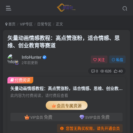
首页
VIP专区
日常专区
正文
矢量动画情感教程：高点赞涨粉，适合情感、思
维、创业教育等赛道
InfoHunter
关注
私信
2年前更新
0
626
40
付费阅读
矢量动画情感教程：高点赞涨粉，适合情感、思维、创业教育等赛道
此内容为付费阅读，请付费后查看
会员专属资源
免费
免费
VIP会员
SVIP会员
您暂无购买权限，请先开通会员