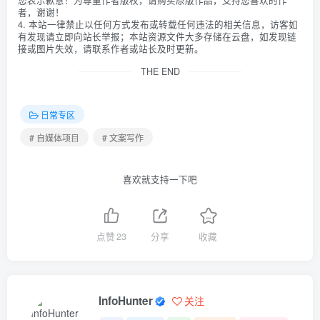
者，谢谢！
4. 本站一律禁止以任何方式发布或转载任何违法的相关信息，访客如
有发现请立即向站长举报；本站资源文件大多存储在云盘，如发现链
接或图片失效，请联系作者或站长及时更新。
THE END
日常专区
# 自媒体项目
# 文案写作
喜欢就支持一下吧
点赞
23
分享
收藏
InfoHunter
关注