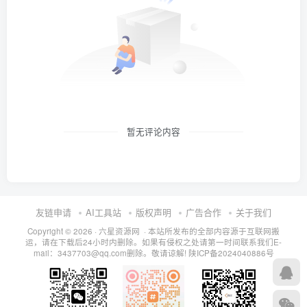
暂无评论内容
友链申请
AI工具站
版权声明
广告合作
关于我们
Copyright © 2026 · 六星资源网 · 本站所发布的全部内容源于互联网搬
运，请在下载后24小时内删除。如果有侵权之处请第一时间联系我们E-
mail：3437703@qq.com删除。敬请谅解!
陕ICP备2024040886号