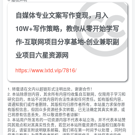
自媒体专业文案写作变现，月入
10W+写作策略，教你从零开始学写
作-互联网项目分享基地-创业兼职副
业项目六星资源网
https://www.lxtd.vip/7816/
1. 转载请在文内以超链形式注明出处，谢谢合作！
2. 本站除原创内容，其余所有内容均收集自互联网，仅限用于学习和
研究目的，本站不对其内容的合法性承担任何责任。如有版权内容，
请通知我们或作者删除，其版权均归原作者所有，本站虽力求保存原
有版权信息，但因众多资源经多次转载，已无法确定其真实来源，或
已将原有信息丢失，所以敬请原作者谅解！
3. 本站用户所发布的一切资源内容不代表本站立场，并不代表本站赞
同其观点和对其真实性负责，若您对本站所载资源作品版权归属存有
异议，请留言附说明联系邮箱，我们将在第一时间予以处理 ，同时向
您表示歉意！为尊重作者版权，请购买原版作品，支持您喜欢的作