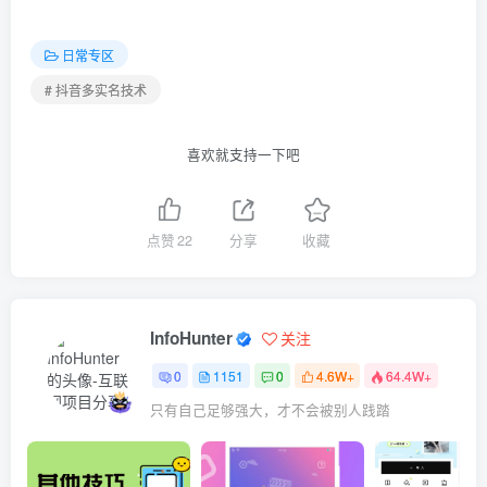
日常专区
# 抖音多实名技术
喜欢就支持一下吧
点赞
22
分享
收藏
InfoHunter
关注
0
1151
0
4.6W+
64.4W+
只有自己足够强大，才不会被别人践踏