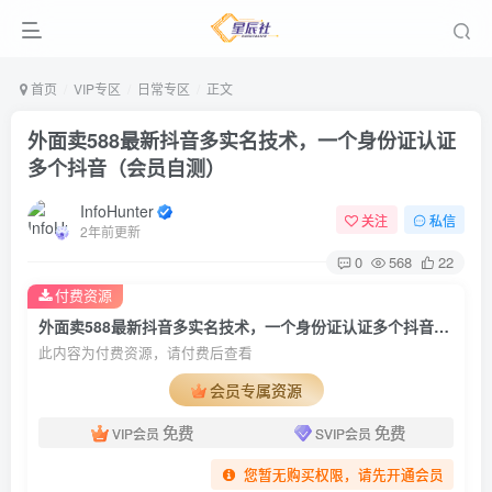
首页
VIP专区
日常专区
正文
外面卖588最新抖音多实名技术，一个身份证认证
多个抖音（会员自测）
InfoHunter
关注
私信
2年前更新
0
568
22
付费资源
外面卖588最新抖音多实名技术，一个身份证认证多个抖音（会员自测）
此内容为付费资源，请付费后查看
会员专属资源
免费
免费
VIP会员
SVIP会员
您暂无购买权限，请先开通会员