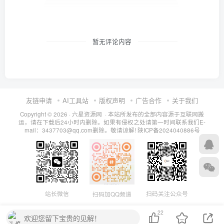
暂无评论内容
友链申请
AI工具站
版权声明
广告合作
关于我们
Copyright © 2026 · 六星资源网 · 本站所发布的全部内容源于互联网搬
运，请在下载后24小时内删除。如果有侵权之处请第一时间联系我们E-
mail：3437703@qq.com删除。敬请谅解!
陕ICP备2024040886号
扫码关注公众号
站长微信
扫码加QQ频道
22
欢迎您留下宝贵的见解！