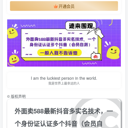
开通会员
I am the luckiest person in the world.
我是世界上最幸运的人
©
版权声明
外面卖588最新抖音多实名技术，一
个身份证认证多个抖音（会员自