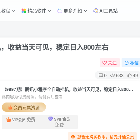
术教程
精品软件
更多介绍
AI工具站
机，收益当天可见，稳定日入800左右
关注
私信
0
633
49
（9997期）腾讯小程序全自动挂机，收益当天可见，稳定日入800左右
此内容为付费阅读，请付费后查看
会员专属资源
免费
SVIP会员
VIP会员
免费
您暂无购买权限，请先开通会员