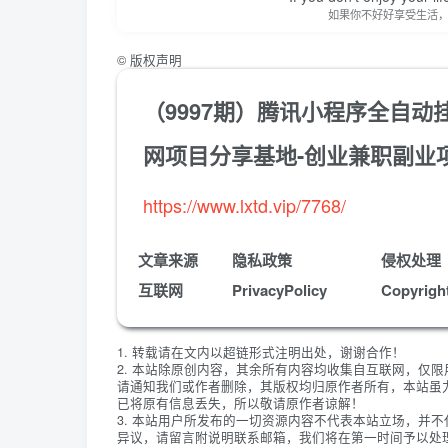
如果你不好好享受生活
©
版权声明
（9997期）腾讯小程序全自动
网项目分享基地-创业兼职副业
https://www.lxtd.vip/7768/
文章来源
隐私政策
侵权处理
互联网
PrivacyPolicy
Copyrigh
1. 转载请在文内以超链形式注明出处，谢谢合作！
2. 本站除原创内容，其余所有内容均收集自互联网，仅
请通知我们或作者删除，其版权均归原作者所有，本站虽
已将原有信息丢失，所以敬请原作者谅解！
3. 本站用户所发布的一切资源内容不代表本站立场，并
异议，请留言附说明联系邮箱，我们将在第一时间予以处