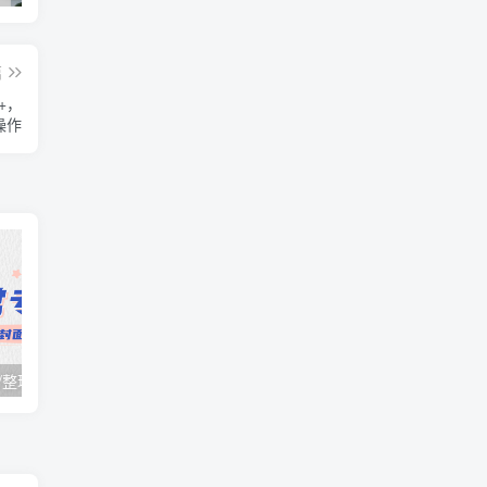
篇
+，
操作
日常项目_研究/整理_排异/抛弃汇总[25.10.16-10.31整理]
日常项目_研究/整理_排异/抛弃汇总[25.10.1-10.15整理]