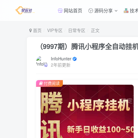
网站首页
源码分享
技
首页
VIP专区
日常专区
正文
（9997期）腾讯小程序全自动挂
InfoHunter
2年前更新
付费阅读