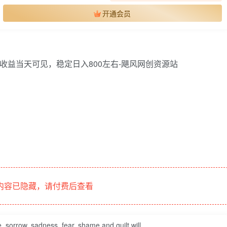
开通会员
内容已隐藏，请付费后查看
fe, sorrow, sadness, fear, shame and guilt will.