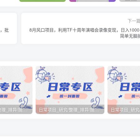
下一
创，批
8月风口项目，利用TF十周年演唱会录像变现，日入1000
简单无脑
日常项目_研究/整理_排异/抛弃汇总[25.12.1-12.12整理]
日常项目_研究/整理_排异/抛弃汇总[25.11.1-11.30整理]