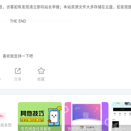
信息，访客如有发现请立即向站长举报；本站资源文件大多存储在云盘，如发现
THE END
喜欢就支持一下吧
9
分享
收藏
W+
的尚未到
夸克网盘任务脚本
快视频制作软件 v1.1.1安卓版