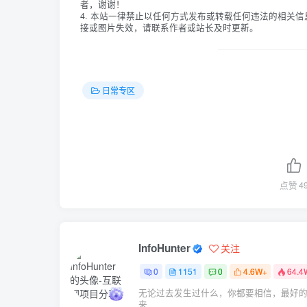
者，谢谢！
4. 本站一律禁止以任何方式发布或转载任何违法的相关
接或图片失效，请联系作者或站长及时更新。
日常专区
点赞
4
InfoHunter
关注
0
1151
0
4.6W+
64.4
无论过去发生过什么，你都要相信，最好
来