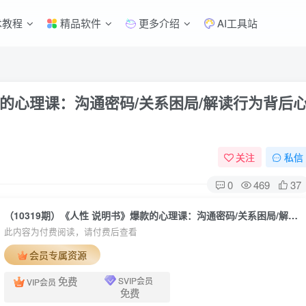
术教程
精品软件
更多介绍
AI工具站
爆款的心理课：沟通密码/关系困局/解读行为背后
关注
私信
0
469
37
（10319期）《人性 说明书》爆款的心理课：沟通密码/关系困局/解读行为背后心理真相
此内容为付费阅读，请付费后查看
会员专属资源
免费
SVIP会员
VIP会员
免费