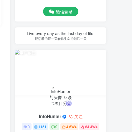
微信登录
Live every day as the last day of life.
把活着的每一天看作生命的最后一天
InfoHunter
关注
0
1151
0
4.6W+
64.4W+