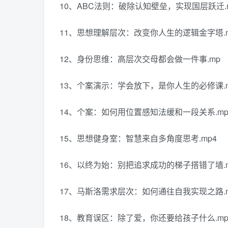
10、ABC法则：破除认知壁垒，实现国层跃迁.
11、思想理解层次：改变你人生的逻辑金字塔.m
12、身份思维：高层次交母都会做一件事.mp
13、个案演示：学会放下，是你人生的必修课.
14、个案：如何用位置感知法缓和一段关系.mp
15、思想健身室：智慧来自多角度思考.mp4
16、以终为始：别把追求成功的梯子搭错了墙.m
17、马斯洛需求层次：如何通往自我实现之路.m
18、教育误区：除了爱，你还要给孩子什么.mp