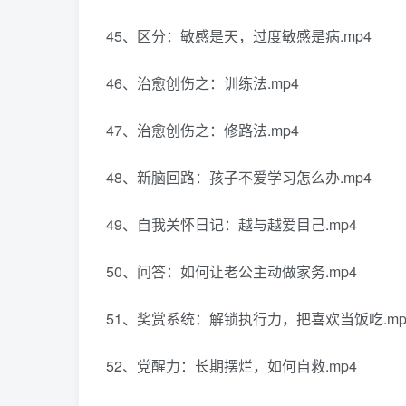
45、区分：敏感是天，过度敏感是病.mp4
46、治愈创伤之：训练法.mp4
47、治愈创伤之：修路法.mp4
48、新脑回路：孩子不爱学习怎么办.mp4
49、自我关怀日记：越与越爱目己.mp4
50、问答：如何让老公主动做家务.mp4
51、奖赏系统：解锁执行力，把喜欢当饭吃.mp
52、党醒力：长期摆烂，如何自救.mp4