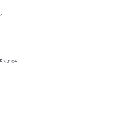
4
习.mp4