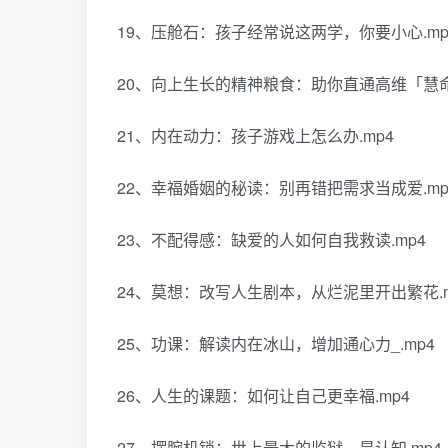
19、压舱石：孩子经常说这两学，你要小心.mp
20、向上生长的精神粮食：助你直通高维「慧命]_
21、内在动力：孩子游戏上怎么办.mp4
22、幸福婚姻的秘读：别再错把需求当成爱.mp
23、不配得感：缺爱的人如何自我救读.mp4
24、莫想：改写人生剧本，从烂泥里开出繁花.m
25、功课：解读内在冰山，增加通心力_.mp4
26、人生的课题：如何让自己更幸福.mp4
27、摆腕机锁：世上最大的监狱，是认知.mp4