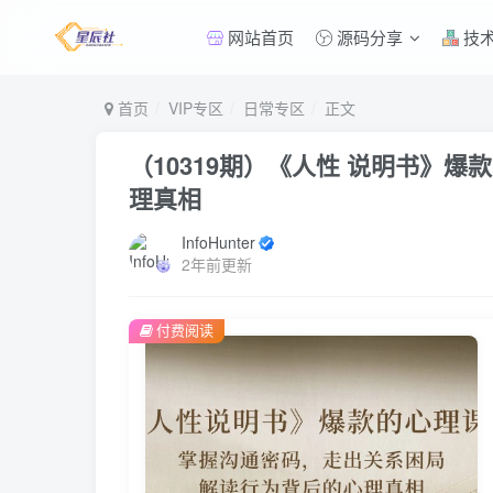
网站首页
源码分享
技
首页
VIP专区
日常专区
正文
（10319期）《人性 说明书》
理真相
InfoHunter
2年前更新
付费阅读