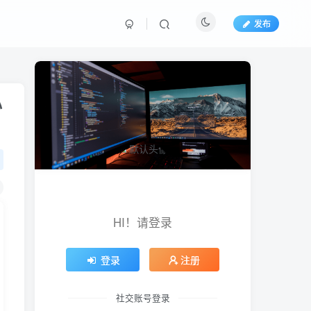
发布
心
HI！请登录
登录
注册
社交账号登录