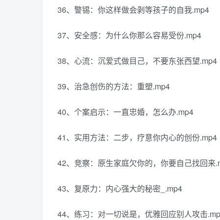
36、警锡：你这样做会剥等孩子的自我.mp4
37、安全感：为什么你那么容易受份.mp4
38、心流：沉爱式做目己，不要东张西望.mp4
39、治急创伤的方法：重塑.mp4
40、个案启示：一直忠婚，怎么办.mp4
41、实用方法：二步，疗意你内心的创份.mp4
42、竞察：原生家庭欠你的，你要自己找回来.m
43、复原力：内心强大的秘密_.mp4
44、练习：对一切说是，优雅回应别人攻击.mp