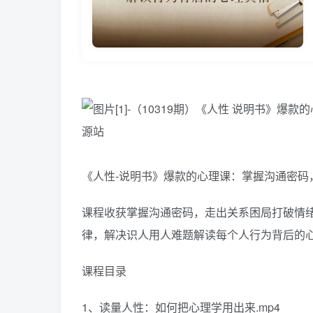
《人性-说明书》爆款的心理课：掌握沟通密码
课程收获掌握沟通密码，走出关系困局打破情绪
律，解决识人用人难题解读每个人行为背后的
课程目录
1、读量人性：如何把心理学用出来.mp4