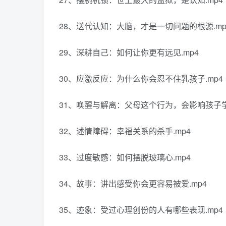
28、送代认知：大脑，才是一切问题的根源.mp
29、深耕自己：如何让你更有远见.mp4
30、应激反应：为什么你会忍不住乳孩子.mp4
31、唤醒与解离：父母这个行为，会影响孩子学
32、述情障碍：幸福关系的杀手.mp4
33、过度敏感：如何摆脱玻璃心.mp4
34、故事：讲出感受你会更容易被爱.mp4
35、迹象：受过心理创份的人有哪些表现.mp4