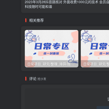
2023年3月28抖音跳核对 外面收费1000元的技术 会员
科技随时可能和谐
相关推荐
日常项目_研究/整理_排异/抛弃汇总[26.3.15-3.21整理]
评论
抢沙发