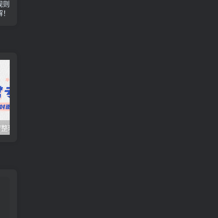
规则
解！
日常项目_研究/整理_排异/抛弃汇总[25.10.16-10.31整理]
日常项目_研究/整理_排异/抛弃汇总[25.10.1-10.15整理]