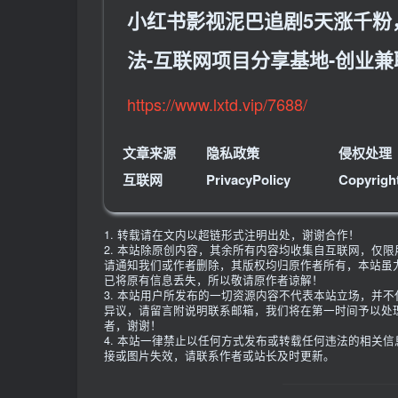
小红书影视泥巴追剧5天涨千粉
法-互联网项目分享基地-创业
https://www.lxtd.vip/7688/
文章来源
隐私政策
侵权处理
互联网
PrivacyPolicy
Copyrigh
1. 转载请在文内以超链形式注明出处，谢谢合作！
2. 本站除原创内容，其余所有内容均收集自互联网，仅
请通知我们或作者删除，其版权均归原作者所有，本站虽
已将原有信息丢失，所以敬请原作者谅解！
3. 本站用户所发布的一切资源内容不代表本站立场，并
异议，请留言附说明联系邮箱，我们将在第一时间予以处
者，谢谢！
4. 本站一律禁止以任何方式发布或转载任何违法的相关
接或图片失效，请联系作者或站长及时更新。