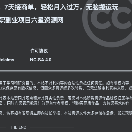
，7天接商单，轻松月入过万，无脑搬运玩
兼职副业项目六星资源网
许可协议
tclaims
NC-SA 4.0
限用于学习和研究目的，本站不对其内容的合法性承担任何责任。如有版权内容
力求保存原有版权信息，但因众多资源经多次转载，已无法确定其真实来源，
不代表本站赞同其观点和对其真实性负责，若您对本站所载资源作品版权归属存
理 ，同时向您表示歉意！为尊重作者版权，请购买原版作品，支持您喜欢的作
信息，访客如有发现请立即向站长举报；本站资源文件大多存储在云盘，如发现
THE END