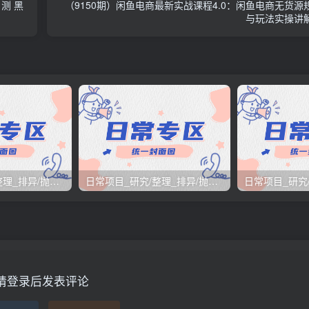
自测 黑
（9150期）闲鱼电商最新实战课程4.0：闲鱼电商无货源
与玩法实操讲
日常项目_研究/整理_排异/抛弃汇总[25.12.1-12.12整理]
日常项目_研究/整理_排异/抛弃汇总[25.11.1-11.30整理]
请登录后发表评论