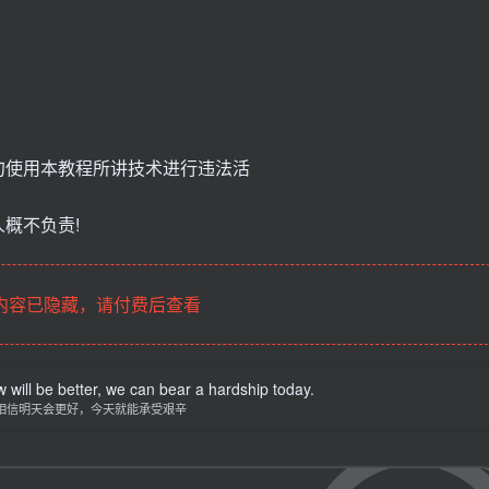
勿使用本教程所讲技术进行违法活
概不负责!
内容已隐藏，请付费后查看
w will be better, we can bear a hardship today.
相信明天会更好，今天就能承受艰辛