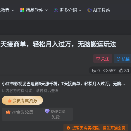
术教程
精品软件
更多介绍
AI工具站
7天接商单，轻松月入过万，无脑搬运玩法
关注
私信
0
557
30
小红书影视泥巴追剧5天涨千粉，7天接商单，轻松月入过万，无脑搬运玩法
此内容为付费阅读，请付费后查看
会员专属资源
免费
SVIP会员
VIP会员
免费
您暂无购买权限，请先开通会员