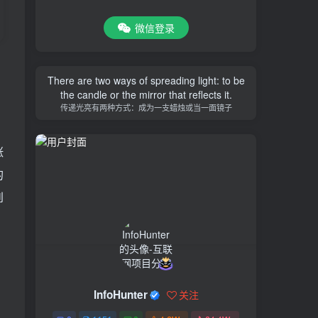
微信登录
There are two ways of spreading light: to be
the candle or the mirror that reflects it.
传递光亮有两种方式：成为一支蜡烛或当一面镜子
涨
的
到
InfoHunter
关注