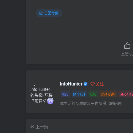
日常专区
点赞
3
InfoHunter
关注
0
1151
0
4.6W+
64.4
你生活的品质取决于你所提出的问题
上一篇