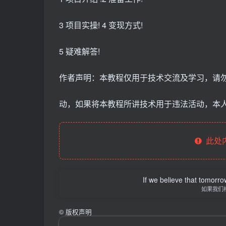
3 项目实操! 4 变现方式!
5 疑难解答!
作者声明：本教程仅用于技术交流及学习，请
动，如果将本教程所讲技术用于违法活动，本人
此处
If we believe that tomorro
如果我们
©
版权声明