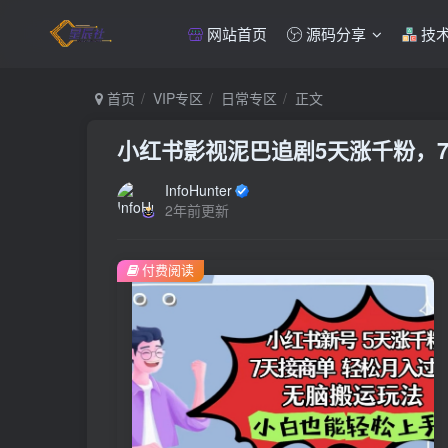
网站首页
源码分享
技
首页
VIP专区
日常专区
正文
小红书影视泥巴追剧5天涨千粉，
InfoHunter
2年前更新
付费阅读