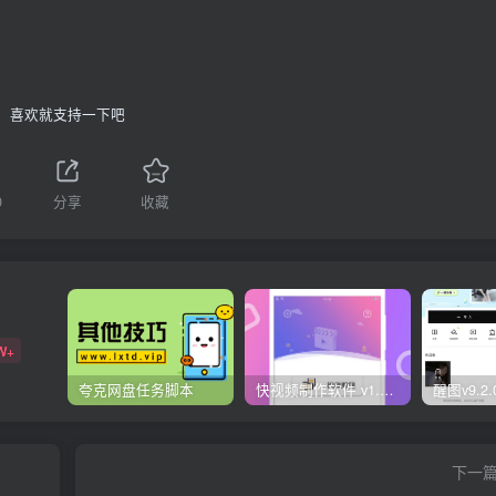
喜欢就支持一下吧
0
分享
收藏
W+
夸克网盘任务脚本
快视频制作软件 v1.1.1安卓版
下一