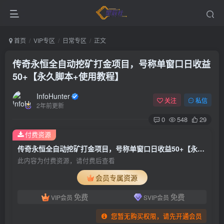
首页
VIP专区
日常专区
正文
传奇永恒全自动挖矿打金项目，号称单窗口日收益
50+【永久脚本+使用教程】
InfoHunter
关注
私信
2年前更新
0
548
29
付费资源
传奇永恒全自动挖矿打金项目，号称单窗口日收益50+【永久脚本+使用教程】
此内容为付费资源，请付费后查看
会员专属资源
免费
免费
VIP会员
SVIP会员
您暂无购买权限，请先开通会员