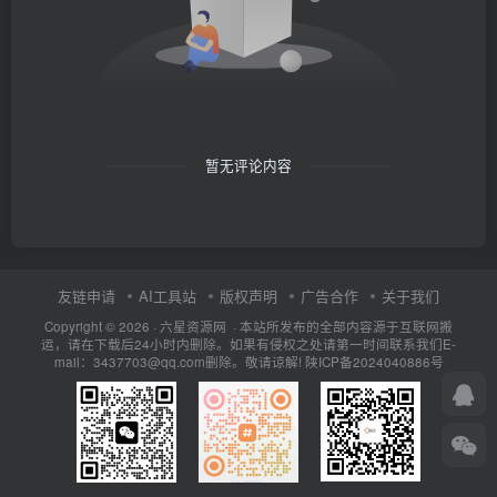
暂无评论内容
友链申请
AI工具站
版权声明
广告合作
关于我们
Copyright © 2026 · 六星资源网 · 本站所发布的全部内容源于互联网搬
运，请在下载后24小时内删除。如果有侵权之处请第一时间联系我们E-
mail：3437703@qq.com删除。敬请谅解!
陕ICP备2024040886号