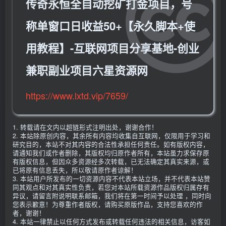
传奇永恒全自动挖矿打金项目，号
称单窗口日收益50+【永久脚本+使
用教程】-互联网项目分享基地-创业
兼职副业项目六星资源网
https://www.lxtd.vip/7659/
1. 转载请在文内以超链形式注明出处，谢谢合作！
2. 本站除原创内容，其余所有内容均收集自互联网，仅限用于学习和
研究目的，本站不对其内容的合法性承担任何责任。如有版权内容，
请通知我们或作者删除，其版权均归原作者所有，本站虽力求保存原
有版权信息，但因众多资源经多次转载，已无法确定其真实来源，或
已将原有信息丢失，所以敬请原作者谅解！
3. 本站用户所发布的一切资源内容不代表本站立场，并不代表本站赞
同其观点和对其真实性负责，若您对本站所载资源作品版权归属存有
异议，请留言附说明联系邮箱，我们将在第一时间予以处理 ，同时向
您表示歉意！为尊重作者版权，请购买原版作品，支持您喜欢的作
者，谢谢！
4. 本站一律禁止以任何方式发布或转载任何违法的相关信息，访客如