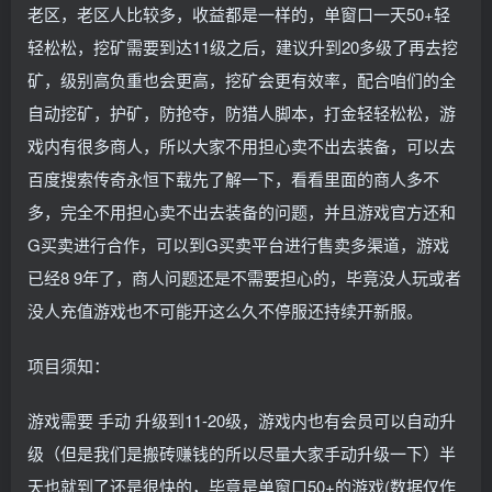
老区，老区人比较多，收益都是一样的，单窗口一天50+轻
轻松松，挖矿需要到达11级之后，建议升到20多级了再去挖
矿，级别高负重也会更高，挖矿会更有效率，配合咱们的全
自动挖矿，护矿，防抢夺，防猎人脚本，打金轻轻松松，游
戏内有很多商人，所以大家不用担心卖不出去装备，可以去
百度搜索传奇永恒下载先了解一下，看看里面的商人多不
多，完全不用担心卖不出去装备的问题，并且游戏官方还和
G买卖进行合作，可以到G买卖平台进行售卖多渠道，游戏
已经8 9年了，商人问题还是不需要担心的，毕竟没人玩或者
没人充值游戏也不可能开这么久不停服还持续开新服。
项目须知：
游戏需要 手动 升级到11-20级，游戏内也有会员可以自动升
级（但是我们是搬砖赚钱的所以尽量大家手动升级一下）半
天也就到了还是很快的，毕竟是单窗口50+的游戏(数据仅作