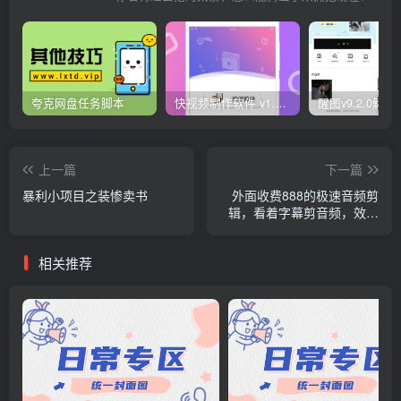
夸克网盘任务脚本
快视频制作软件 v1.1.1安卓版
上一篇
下一篇
暴利小项目之装惨卖书
外面收费888的极速音频剪
辑，看着字幕剪音频，效率
翻倍，支持一键导出
相关推荐