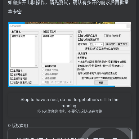
如需多开电脑操作，请先测试，确认有多开的需求后再批量
拿卡密
Stop to have a rest, do not forget others still in the
running.
停下来休息的时候，不要忘记别人还在奔跑
©
版权声明