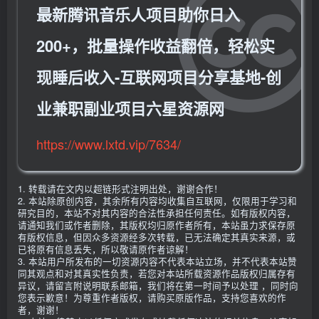
最新腾讯音乐人项目助你日入
200+，批量操作收益翻倍，轻松实
现睡后收入-互联网项目分享基地-创
业兼职副业项目六星资源网
https://www.lxtd.vip/7634/
1. 转载请在文内以超链形式注明出处，谢谢合作！
2. 本站除原创内容，其余所有内容均收集自互联网，仅限用于学习和
研究目的，本站不对其内容的合法性承担任何责任。如有版权内容，
请通知我们或作者删除，其版权均归原作者所有，本站虽力求保存原
有版权信息，但因众多资源经多次转载，已无法确定其真实来源，或
已将原有信息丢失，所以敬请原作者谅解！
3. 本站用户所发布的一切资源内容不代表本站立场，并不代表本站赞
同其观点和对其真实性负责，若您对本站所载资源作品版权归属存有
异议，请留言附说明联系邮箱，我们将在第一时间予以处理 ，同时向
您表示歉意！为尊重作者版权，请购买原版作品，支持您喜欢的作
者，谢谢！