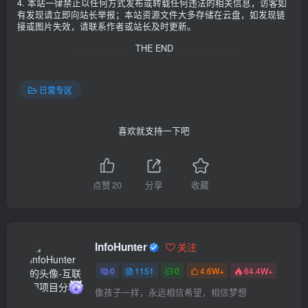
4. 本站一律禁止以任何方式发布或转载任何违法的相关信息，访客如
有发现请立即向站长举报；本站资源文件大多存储在云盘，如发现链
接或图片失效，请联系作者或站长及时更新。
THE END
日常专区
喜欢就支持一下吧
点赞
20
分享
收藏
InfoHunter
关注
0
1151
0
4.6W+
64.4W+
像孩子一样，永远相信希望，相信梦想