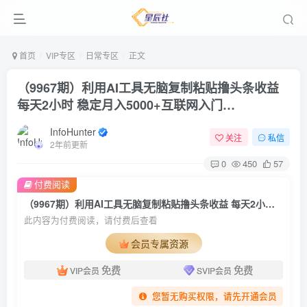
首页
VIP专区
日常专区
正文
（9967期）利用AI工具无脑复制粘贴撸头条收益
每天2小时 稳定月入5000+互联网入门…
InfoHunter
关注
私信
2年前更新
0
450
57
付费阅读
（9967期）利用AI工具无脑复制粘贴撸头条收益 每天2小时 稳定月入5000+互联网入门…
此内容为付费阅读，请付费后查看
会员专属资源
免费
免费
VIP会员
SVIP会员
您暂无购买权限，请先开通会员