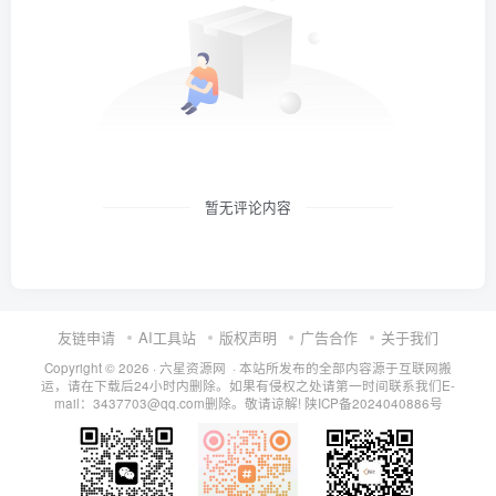
暂无评论内容
友链申请
AI工具站
版权声明
广告合作
关于我们
Copyright © 2026 · 六星资源网 · 本站所发布的全部内容源于互联网搬
运，请在下载后24小时内删除。如果有侵权之处请第一时间联系我们E-
mail：3437703@qq.com删除。敬请谅解!
陕ICP备2024040886号