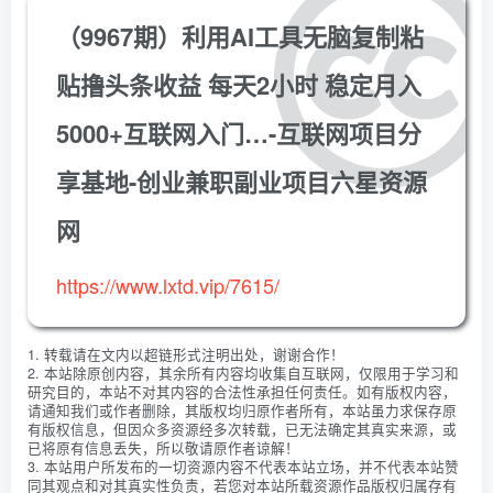
（9967期）利用AI工具无脑复制粘
贴撸头条收益 每天2小时 稳定月入
5000+互联网入门…-互联网项目分
享基地-创业兼职副业项目六星资源
网
https://www.lxtd.vip/7615/
1. 转载请在文内以超链形式注明出处，谢谢合作！
2. 本站除原创内容，其余所有内容均收集自互联网，仅限用于学习和
研究目的，本站不对其内容的合法性承担任何责任。如有版权内容，
请通知我们或作者删除，其版权均归原作者所有，本站虽力求保存原
有版权信息，但因众多资源经多次转载，已无法确定其真实来源，或
已将原有信息丢失，所以敬请原作者谅解！
3. 本站用户所发布的一切资源内容不代表本站立场，并不代表本站赞
同其观点和对其真实性负责，若您对本站所载资源作品版权归属存有