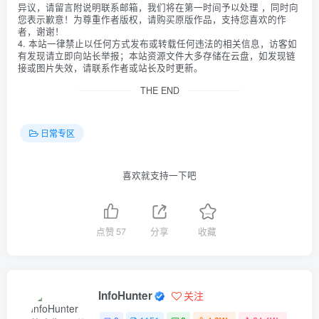
异议，请留言附说明联系邮箱，我们将在第一时间予以处理 ，同时向
您表示歉意！为尊重作者版权，请购买原版作品，支持您喜欢的作
者，谢谢！
4. 本站一律禁止以任何方式发布或转载任何违法的相关信息，访客如
有发现请立即向站长举报；本站资源文件大多存储在云盘，如发现链
接或图片失效，请联系作者或站长及时更新。
THE END
日常专区
喜欢就支持一下吧
点赞
57
分享
收藏
InfoHunter
关注