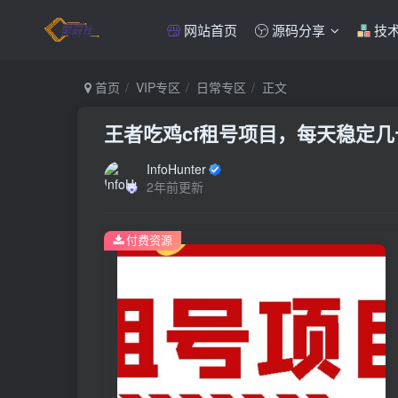
网站首页
源码分享
技
首页
VIP专区
日常专区
正文
王者吃鸡cf租号项目，每天稳定
InfoHunter
2年前更新
付费资源