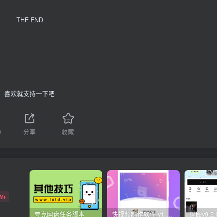
THE END
喜欢就支持一下吧
9
分享
收藏
W+
夸克网盘任务脚本
快视频制作软件 v1.1.1安卓版