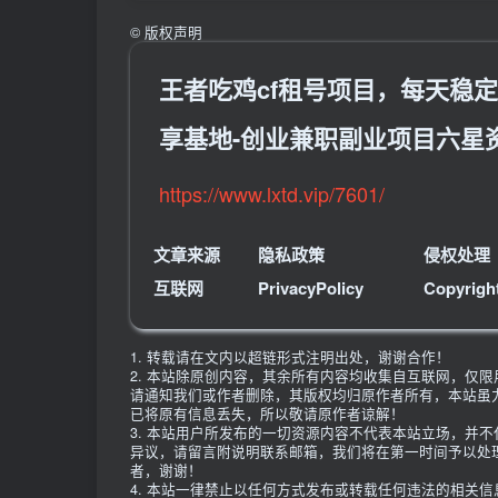
©
版权声明
王者吃鸡cf租号项目，每天稳
享基地-创业兼职副业项目六星
https://www.lxtd.vip/7601/
文章来源
隐私政策
侵权处理
互联网
PrivacyPolicy
Copyrigh
1. 转载请在文内以超链形式注明出处，谢谢合作！
2. 本站除原创内容，其余所有内容均收集自互联网，仅
请通知我们或作者删除，其版权均归原作者所有，本站虽
已将原有信息丢失，所以敬请原作者谅解！
3. 本站用户所发布的一切资源内容不代表本站立场，并
异议，请留言附说明联系邮箱，我们将在第一时间予以处
者，谢谢！
4. 本站一律禁止以任何方式发布或转载任何违法的相关