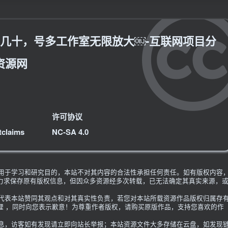
定几十，号多工作室无限放大￼-互联网项目分
资源网
许可协议
tclaims
NC-SA 4.0
限用于学习和研究目的，本站不对其内容的合法性承担任何责任。如有版权内容
力求保存原有版权信息，但因众多资源经多次转载，已无法确定其真实来源，
不代表本站赞同其观点和对其真实性负责，若您对本站所载资源作品版权归属存
理 ，同时向您表示歉意！为尊重作者版权，请购买原版作品，支持您喜欢的作
信息，访客如有发现请立即向站长举报；本站资源文件大多存储在云盘，如发现