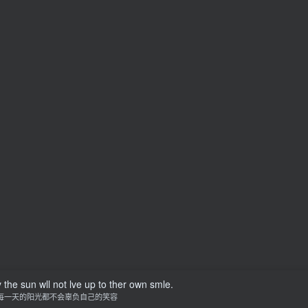
 the sun wll not lve up to ther own smle.
每一天的阳光都不会辜负自己的笑容