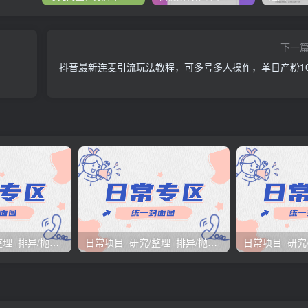
下一
抖音最新连麦引流玩法教程，可多号多人操作，单日产粉10
日常项目_研究/整理_排异/抛弃汇总[25.12.1-12.12整理]
日常项目_研究/整理_排异/抛弃汇总[25.11.1-11.30整理]