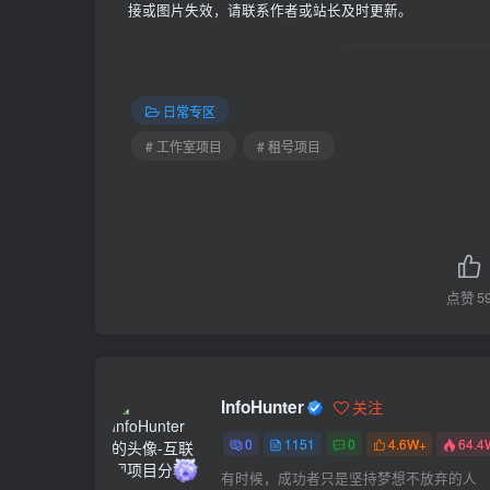
接或图片失效，请联系作者或站长及时更新。
日常专区
# 工作室项目
# 租号项目
点赞
5
InfoHunter
关注
0
1151
0
4.6W+
64.4
有时候，成功者只是坚持梦想不放弃的人