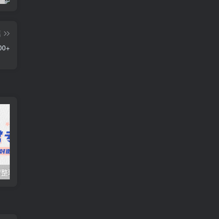
篇
0+
日常项目_研究/整理_排异/抛弃汇总[25.10.16-10.31整理]
日常项目_研究/整理_排异/抛弃汇总[25.10.1-10.15整理]