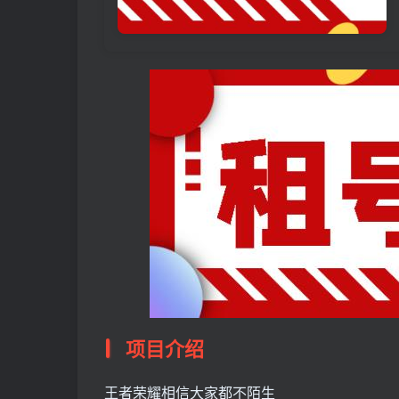
项目介绍
王者荣耀相信大家都不陌生