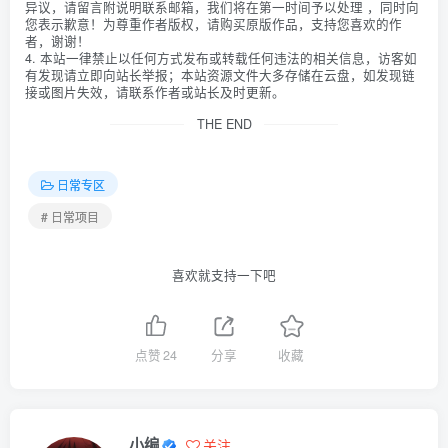
异议，请留言附说明联系邮箱，我们将在第一时间予以处理 ，同时向
您表示歉意！为尊重作者版权，请购买原版作品，支持您喜欢的作
者，谢谢！
4. 本站一律禁止以任何方式发布或转载任何违法的相关信息，访客如
有发现请立即向站长举报；本站资源文件大多存储在云盘，如发现链
接或图片失效，请联系作者或站长及时更新。
THE END
日常专区
# 日常项目
喜欢就支持一下吧
点赞
24
分享
收藏
小编
关注