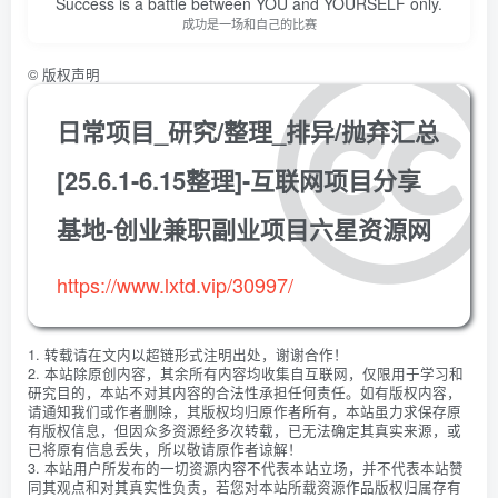
Success is a battle between YOU and YOURSELF only.
成功是一场和自己的比赛
©
版权声明
日常项目_研究/整理_排异/抛弃汇总
[25.6.1-6.15整理]-互联网项目分享
基地-创业兼职副业项目六星资源网
https://www.lxtd.vip/30997/
1. 转载请在文内以超链形式注明出处，谢谢合作！
2. 本站除原创内容，其余所有内容均收集自互联网，仅限用于学习和
研究目的，本站不对其内容的合法性承担任何责任。如有版权内容，
请通知我们或作者删除，其版权均归原作者所有，本站虽力求保存原
有版权信息，但因众多资源经多次转载，已无法确定其真实来源，或
已将原有信息丢失，所以敬请原作者谅解！
3. 本站用户所发布的一切资源内容不代表本站立场，并不代表本站赞
同其观点和对其真实性负责，若您对本站所载资源作品版权归属存有