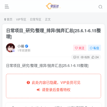
首页
VIP专区
日常专区
正文
日常项目_研究/整理_排异/抛弃汇总[25.6.1-6.15整
理]
小编
关注
私信
1年前更新
0
626
24
日常项目_研究/整理_排异/抛弃汇总[25.6.1-6.15整理]
此处内容已隐藏，VIP会员可见
请登录后查看特权