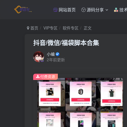
网站首页
源码分享
技
首页
VIP专区
软件专区
正文
抖音/微信/福袋脚本合集
小编
2年前更新
付费资源