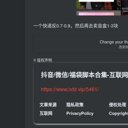
一个快递反0.7-0.9，然后再去卖盲盒1-3块
Change your th
改变
©
版权声明
抖音/微信/福袋脚本合集-互联
https://www.lxtd.vip/5461/
文章来源
隐私政策
侵权处理
互联网
PrivacyPolicy
Copyrigh