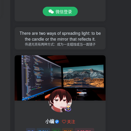
微信登录
There are two ways of spreading light: to be
the candle or the mirror that reflects it.
传递光亮有两种方式：成为一支蜡烛或当一面镜子
小编
关注