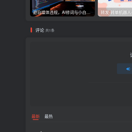
避自媒体违规，AI修词与小白快速上手Prompt
评论
共1条
最新
最热