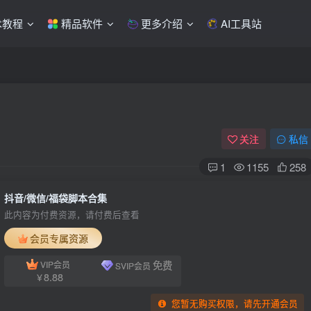
术教程
精品软件
更多介绍
AI工具站
关注
私信
1
1155
258
抖音/微信/福袋脚本合集
此内容为付费资源，请付费后查看
会员专属资源
免费
VIP会员
SVIP会员
8.88
￥
您暂无购买权限，请先开通会员