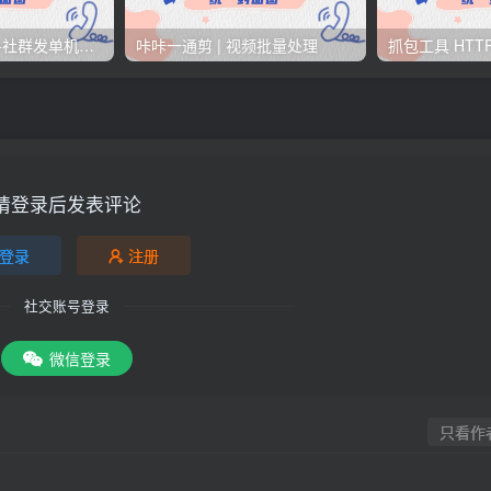
转发-转单机器人-社群发单机器人
咔咔一通剪 | 视频批量处理
请登录后发表评论
登录
注册
社交账号登录
微信登录
只看作