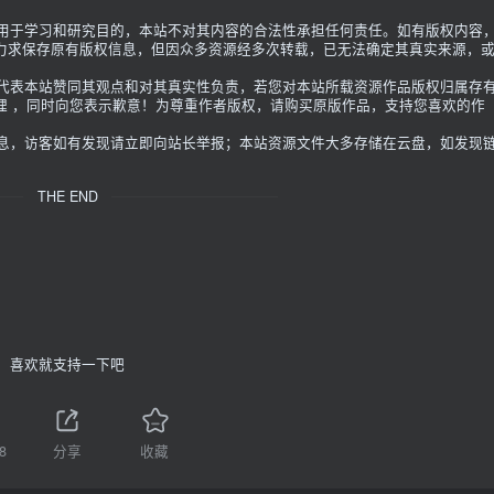
限用于学习和研究目的，本站不对其内容的合法性承担任何责任。如有版权内容
力求保存原有版权信息，但因众多资源经多次转载，已无法确定其真实来源，
不代表本站赞同其观点和对其真实性负责，若您对本站所载资源作品版权归属存
理 ，同时向您表示歉意！为尊重作者版权，请购买原版作品，支持您喜欢的作
信息，访客如有发现请立即向站长举报；本站资源文件大多存储在云盘，如发现
THE END
喜欢就支持一下吧
8
分享
收藏