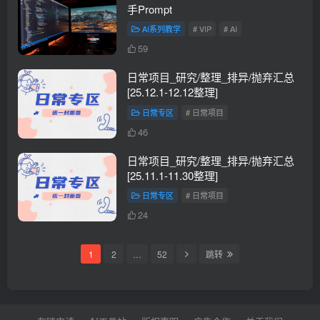
手Prompt
AI系列教学
# VIP
# AI
59
日常项目_研究/整理_排异/抛弃汇总
[25.12.1-12.12整理]
日常专区
# 日常项目
46
日常项目_研究/整理_排异/抛弃汇总
[25.11.1-11.30整理]
日常专区
# 日常项目
24
1
2
…
52
跳转