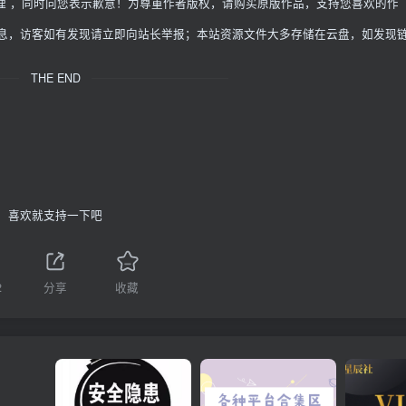
理 ，同时向您表示歉意！为尊重作者版权，请购买原版作品，支持您喜欢的作
信息，访客如有发现请立即向站长举报；本站资源文件大多存储在云盘，如发现
THE END
喜欢就支持一下吧
2
分享
收藏