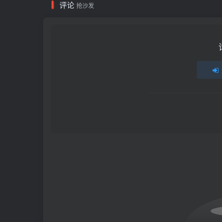
评论
抢沙发