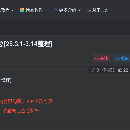
术教程
精品软件
更多介绍
AI工具站
.3.1-3.14整理]
关注
私信
0
658
22
4整理]
内容已隐藏，VIP会员可见
请登录后查看特权