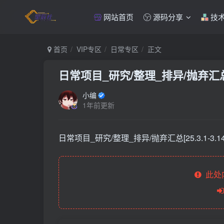
网站首页
源码分享
技
首页
VIP专区
日常专区
正文
日常项目_研究/整理_排异/抛弃汇总[25
小编
1年前更新
日常项目_研究/整理_排异/抛弃汇总[25.3.1-3.1
此处