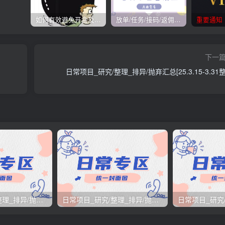
如何有效避免开盒及开盒流程
放单/任务/接码/返佣/平台/合集
重要通知
下一
日常项目_研究/整理_排异/抛弃汇总[25.3.15-3.31
日常项目_研究/整理_排异/抛弃汇总[25.12.1-12.12整理]
日常项目_研究/整理_排异/抛弃汇总[25.11.1-11.30整理]