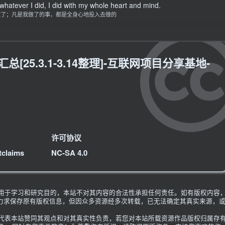
 whatever I did, I did with my whole heart and mind.
做了；凡是我做了的事，都是全身心地投入去做的
[25.3.1-3.14整理]-互联网项目分享基地-
许可协议
tclaims
NC-SA 4.0
限用于学习和研究目的，本站不对其内容的合法性承担任何责任。如有版权内容
力求保存原有版权信息，但因众多资源经多次转载，已无法确定其真实来源，
不代表本站赞同其观点和对其真实性负责，若您对本站所载资源作品版权归属存