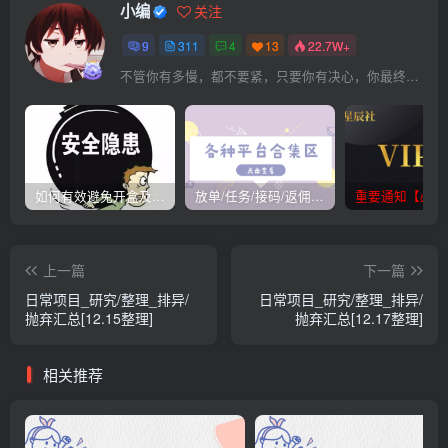
小编
关注
9
311
4
13
22.7W+
不管你有多慢，都不要紧，只要你有决心，你最终都会到达想去的地方
如何有效避免开盒及开盒流程
放单/任务/接码/返佣/平台/合集
重要通知【必看
上一篇
下一篇
日常项目_研究/整理_排异/
日常项目_研究/整理_排异/
抛弃汇总[12.15整理]
抛弃汇总[12.17整理]
相关推荐