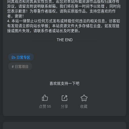
同其观点和对其真实性负责，若您对本站所载资源作品版权归属存有
异议，请留言附说明联系邮箱，我们将在第一时间予以处理 ，同时向
您表示歉意！为尊重作者版权，请购买原版作品，支持您喜欢的作
者，谢谢！
4. 本站一律禁止以任何方式发布或转载任何违法的相关信息，访客如
有发现请立即向站长举报；本站资源文件大多存储在云盘，如发现链
接或图片失效，请联系作者或站长及时更新。
THE END
日常专区
# 日常项目
喜欢就支持一下吧
点赞
55
分享
收藏