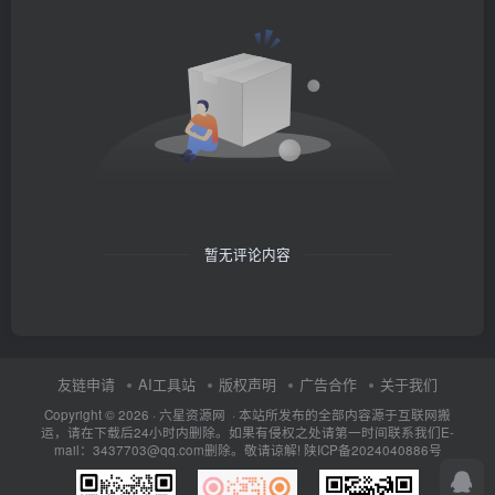
暂无评论内容
友链申请
AI工具站
版权声明
广告合作
关于我们
Copyright © 2026 · 六星资源网 · 本站所发布的全部内容源于互联网搬
运，请在下载后24小时内删除。如果有侵权之处请第一时间联系我们E-
mail：3437703@qq.com删除。敬请谅解!
陕ICP备2024040886号