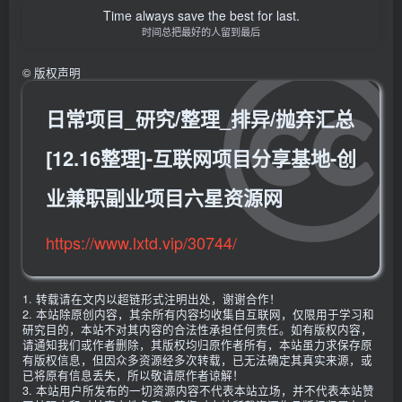
Time always save the best for last.
时间总把最好的人留到最后
©
版权声明
日常项目_研究/整理_排异/抛弃汇总
[12.16整理]-互联网项目分享基地-创
业兼职副业项目六星资源网
https://www.lxtd.vip/30744/
1. 转载请在文内以超链形式注明出处，谢谢合作！
2. 本站除原创内容，其余所有内容均收集自互联网，仅限用于学习和
研究目的，本站不对其内容的合法性承担任何责任。如有版权内容，
请通知我们或作者删除，其版权均归原作者所有，本站虽力求保存原
有版权信息，但因众多资源经多次转载，已无法确定其真实来源，或
已将原有信息丢失，所以敬请原作者谅解！
3. 本站用户所发布的一切资源内容不代表本站立场，并不代表本站赞