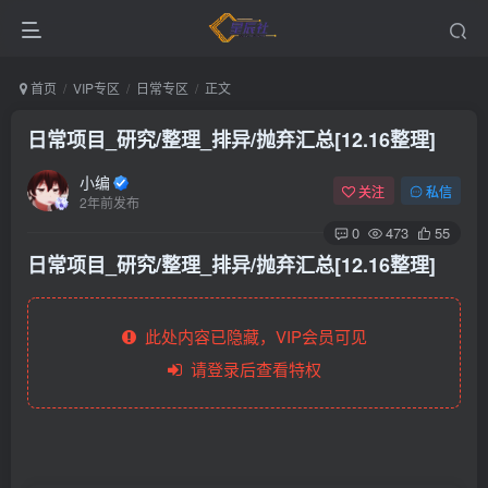
首页
VIP专区
日常专区
正文
日常项目_研究/整理_排异/抛弃汇总[12.16整理]
小编
关注
私信
2年前发布
0
473
55
日常项目_研究/整理_排异/抛弃汇总[12.16整理]
此处内容已隐藏，VIP会员可见
请登录后查看特权