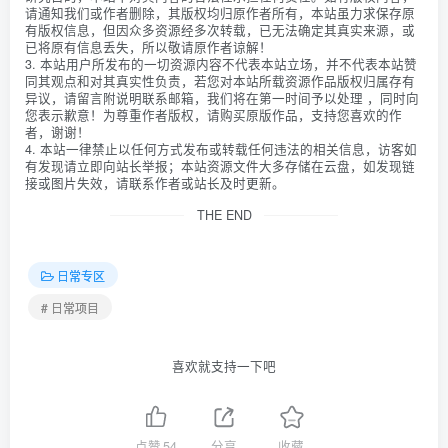
请通知我们或作者删除，其版权均归原作者所有，本站虽力求保存原
有版权信息，但因众多资源经多次转载，已无法确定其真实来源，或
已将原有信息丢失，所以敬请原作者谅解！
3. 本站用户所发布的一切资源内容不代表本站立场，并不代表本站赞
同其观点和对其真实性负责，若您对本站所载资源作品版权归属存有
异议，请留言附说明联系邮箱，我们将在第一时间予以处理 ，同时向
您表示歉意！为尊重作者版权，请购买原版作品，支持您喜欢的作
者，谢谢！
4. 本站一律禁止以任何方式发布或转载任何违法的相关信息，访客如
有发现请立即向站长举报；本站资源文件大多存储在云盘，如发现链
接或图片失效，请联系作者或站长及时更新。
THE END
日常专区
# 日常项目
喜欢就支持一下吧
点赞
54
分享
收藏