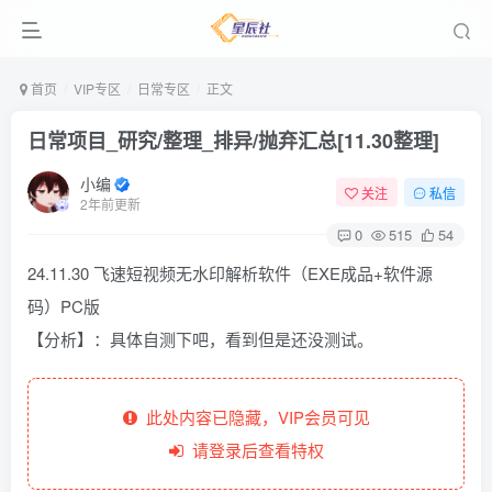
首页
VIP专区
日常专区
正文
日常项目_研究/整理_排异/抛弃汇总[11.30整理]
小编
关注
私信
2年前更新
0
515
54
24.11.30 飞速短视频无水印解析软件（EXE成品+软件源
码）PC版
【分析】：具体自测下吧，看到但是还没测试。
此处内容已隐藏，VIP会员可见
请登录后查看特权