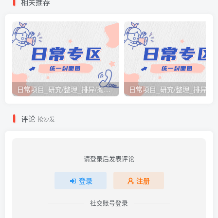
相关推荐
日常项目_研究/整理_排异/抛弃汇总[26.3.15-3.21整理]
日常项目_研究/整理_排
评论
抢沙发
请登录后发表评论
登录
注册
社交账号登录