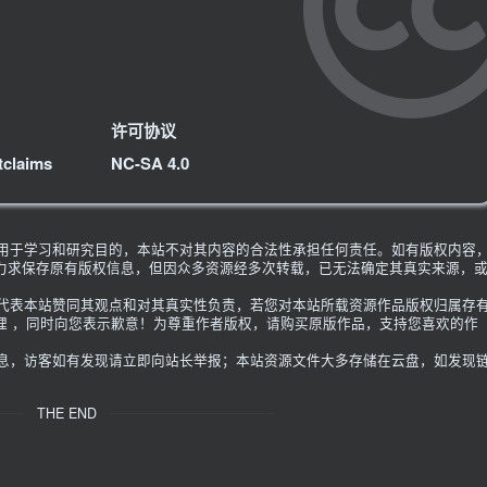
许可协议
tclaims
NC-SA 4.0
限用于学习和研究目的，本站不对其内容的合法性承担任何责任。如有版权内容
力求保存原有版权信息，但因众多资源经多次转载，已无法确定其真实来源，
不代表本站赞同其观点和对其真实性负责，若您对本站所载资源作品版权归属存
理 ，同时向您表示歉意！为尊重作者版权，请购买原版作品，支持您喜欢的作
信息，访客如有发现请立即向站长举报；本站资源文件大多存储在云盘，如发现
THE END