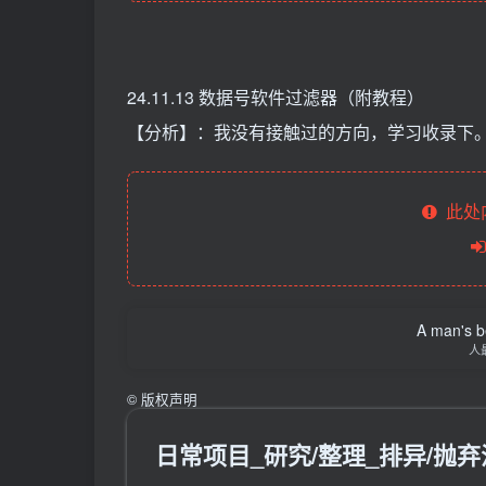
24.11.13 数据号软件过滤器（附教程）
【分析】：我没有接触过的方向，学习收录下
此处
A man's be
人
©
版权声明
日常项目_研究/整理_排异/抛弃汇