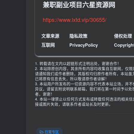
兼职副业项目六星资源网
https://www.lxtd.vip/30655/
文章来源
隐私政策
侵权处理
互联网
PrivacyPolicy
Copyrigh
1. 转载请在文内以超链形式注明出处，谢谢合作！
2. 本站除原创内容，其余所有内容均收集自互联网，仅
请通知我们或作者删除，其版权均归原作者所有，本站虽
已将原有信息丢失，所以敬请原作者谅解！
3. 本站用户所发布的一切资源内容不代表本站立场，并
异议，请留言附说明联系邮箱，我们将在第一时间予以处
者，谢谢！
4. 本站一律禁止以任何方式发布或转载任何违法的相关
接或图片失效，请联系作者或站长及时更新。
日常专区