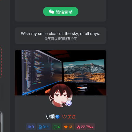
微信登录
Wish my smile clear off the sky, of all days.
微笑可以晴朗所有的天
小编
关注
9
311
4
13
22.7W+