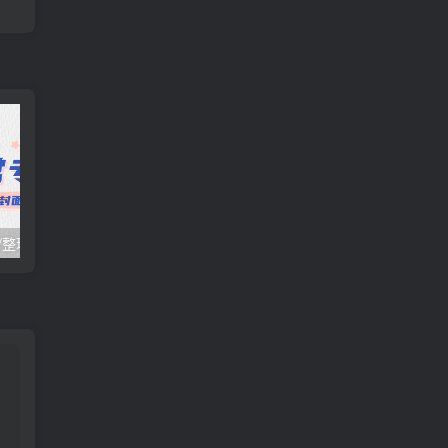
日常项目_研究/整理_排异/抛弃汇总[25.10.16-10.31整理]
日常项目_研究/整理_排异/抛弃汇总[25.10.1-10.15整理]