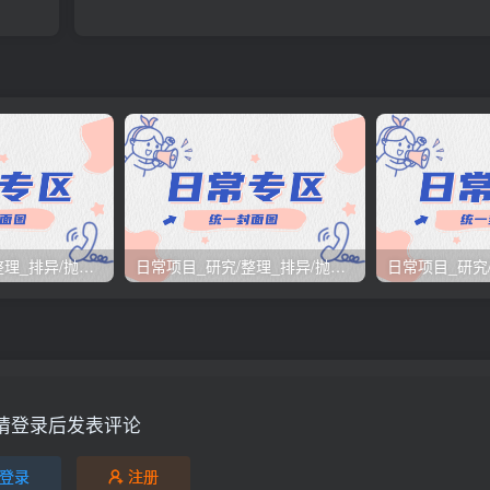
日常项目_研究/整理_排异/抛弃汇总[25.12.1-12.12整理]
日常项目_研究/整理_排异/抛弃汇总[25.11.1-11.30整理]
请登录后发表评论
登录
注册