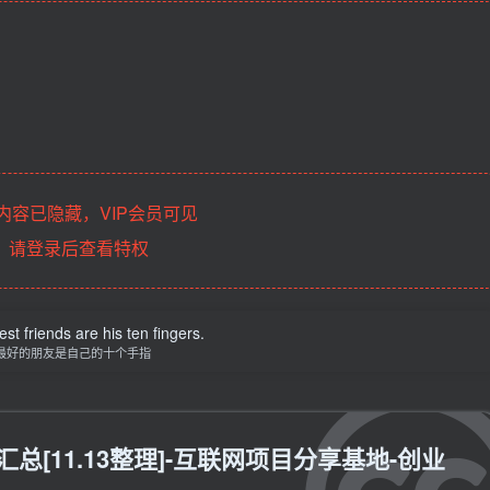
。
内容已隐藏，VIP会员可见
请登录后查看特权
st friends are his ten fingers.
最好的朋友是自己的十个手指
总[11.13整理]-互联网项目分享基地-创业