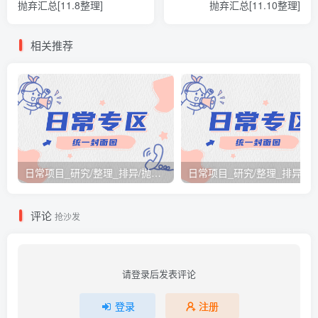
抛弃汇总[11.8整理]
抛弃汇总[11.10整理]
相关推荐
日常项目_研究/整理_排异/抛弃汇总[26.3.15-3.21整理]
日常项目_研究/整理_排
评论
抢沙发
请登录后发表评论
登录
注册