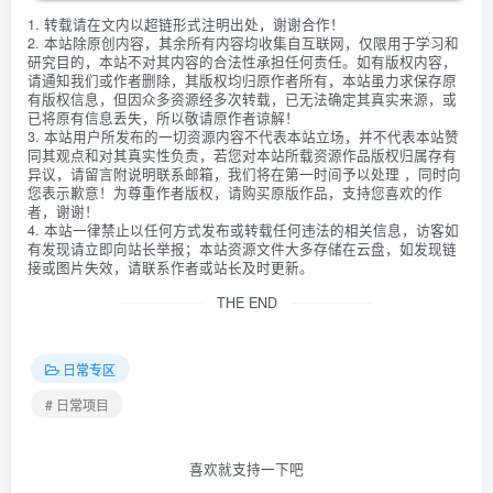
1. 转载请在文内以超链形式注明出处，谢谢合作！
2. 本站除原创内容，其余所有内容均收集自互联网，仅限用于学习和
研究目的，本站不对其内容的合法性承担任何责任。如有版权内容，
请通知我们或作者删除，其版权均归原作者所有，本站虽力求保存原
有版权信息，但因众多资源经多次转载，已无法确定其真实来源，或
已将原有信息丢失，所以敬请原作者谅解！
3. 本站用户所发布的一切资源内容不代表本站立场，并不代表本站赞
同其观点和对其真实性负责，若您对本站所载资源作品版权归属存有
异议，请留言附说明联系邮箱，我们将在第一时间予以处理 ，同时向
您表示歉意！为尊重作者版权，请购买原版作品，支持您喜欢的作
者，谢谢！
4. 本站一律禁止以任何方式发布或转载任何违法的相关信息，访客如
有发现请立即向站长举报；本站资源文件大多存储在云盘，如发现链
接或图片失效，请联系作者或站长及时更新。
THE END
日常专区
# 日常项目
喜欢就支持一下吧