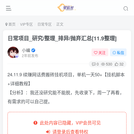
首页
VIP专区
日常专区
正文
日常项目_研究/整理_排异/抛弃汇总[11.9整理]
小编
关注
私信
2年前发布
0
530
32
24.11.9 续赚网话费搬砖挂机项目，单机一天50+【挂机脚本
+详细教程】
【分析】：我还没研究能不能脱，先收录下，周一了再看，
有需求的可以自己提。
此处内容已隐藏，VIP会员可见
请登录后查看特权