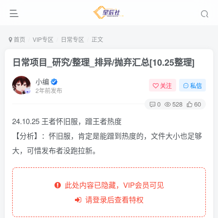
首页
VIP专区
日常专区
正文
日常项目_研究/整理_排异/抛弃汇总[10.25整理]
小编
关注
私信
2年前发布
0
528
60
24.10.25 王者怀旧服，蹭王者热度
【分析】：怀旧服，肯定是能蹭到热度的，文件大小也足够
大，可惜发布者没跑拉新。
此处内容已隐藏，VIP会员可见
请登录后查看特权