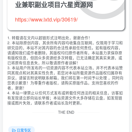
业兼职副业项目六星资源网
https://www.lxtd.vip/30619/
1. 转载请在文内以超链形式注明出处，谢谢合作！
2. 本站除原创内容，其余所有内容均收集自互联网，仅限用于学习和
研究目的，本站不对其内容的合法性承担任何责任。如有版权内容，
请通知我们或作者删除，其版权均归原作者所有，本站虽力求保存原
有版权信息，但因众多资源经多次转载，已无法确定其真实来源，或
已将原有信息丢失，所以敬请原作者谅解！
3. 本站用户所发布的一切资源内容不代表本站立场，并不代表本站赞
同其观点和对其真实性负责，若您对本站所载资源作品版权归属存有
异议，请留言附说明联系邮箱，我们将在第一时间予以处理 ，同时向
您表示歉意！为尊重作者版权，请购买原版作品，支持您喜欢的作
者，谢谢！
4. 本站一律禁止以任何方式发布或转载任何违法的相关信息，访客如
有发现请立即向站长举报；本站资源文件大多存储在云盘，如发现链
接或图片失效，请联系作者或站长及时更新。
THE END
日常专区