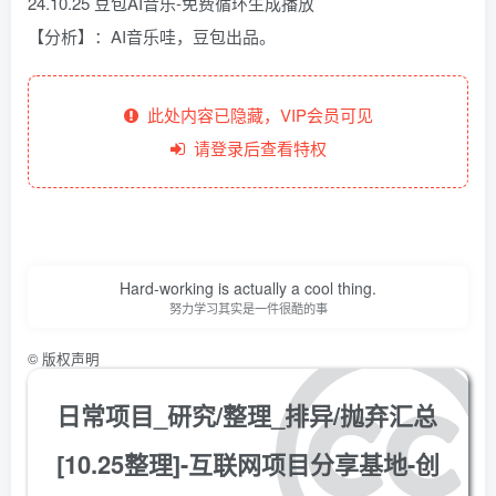
24.10.25 豆包AI音乐-免费循环生成播放
【分析】：AI音乐哇，豆包出品。
此处内容已隐藏，VIP会员可见
请登录后查看特权
Hard-working is actually a cool thing.
努力学习其实是一件很酷的事
©
版权声明
日常项目_研究/整理_排异/抛弃汇总
[10.25整理]-互联网项目分享基地-创