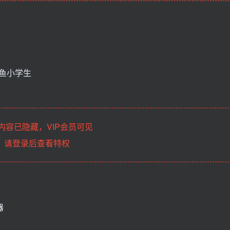
炸鱼小学生
内容已隐藏，VIP会员可见
请登录后查看特权
器