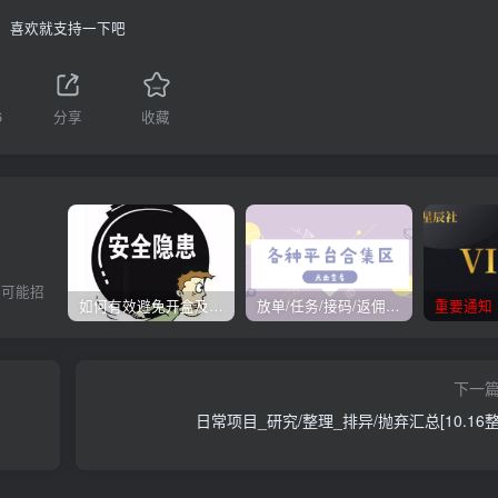
喜欢就支持一下吧
6
分享
收藏
全可能招
如何有效避免开盒及开盒流程
放单/任务/接码/返佣/平台/合集
重要通知
下一
日常项目_研究/整理_排异/抛弃汇总[10.16整