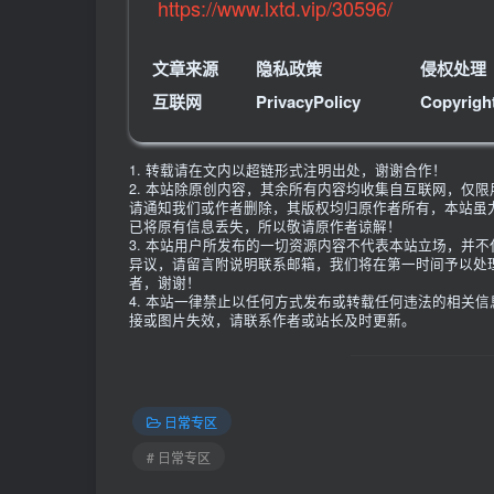
https://www.lxtd.vip/30596/
文章来源
隐私政策
侵权处理
互联网
PrivacyPolicy
Copyrigh
1. 转载请在文内以超链形式注明出处，谢谢合作！
2. 本站除原创内容，其余所有内容均收集自互联网，仅
请通知我们或作者删除，其版权均归原作者所有，本站虽
已将原有信息丢失，所以敬请原作者谅解！
3. 本站用户所发布的一切资源内容不代表本站立场，并
异议，请留言附说明联系邮箱，我们将在第一时间予以处
者，谢谢！
4. 本站一律禁止以任何方式发布或转载任何违法的相关
接或图片失效，请联系作者或站长及时更新。
日常专区
# 日常专区