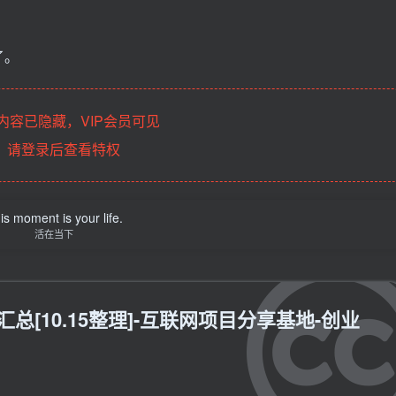
了。
内容已隐藏，VIP会员可见
请登录后查看特权
is moment is your life.
活在当下
总[10.15整理]-互联网项目分享基地-创业