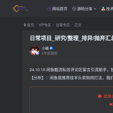
网站首页
源码分享
技
首页
VIP专区
日常专区
正文
日常项目_研究/整理_排异/抛弃汇总[
小编
2年前更新
24.10.15 闲鱼截流私信评论区留言引流助手
【分析】：闲鱼我推荐挂羊头卖狗肉打法，我
此处