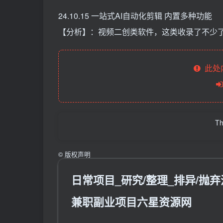
24.10.15 一站式AI自动化剪辑 内置多种功能
【分析】：视频二创类软件，这类收录了不少
此处
Th
©
版权声明
日常项目_研究/整理_排异/抛弃汇
兼职副业项目六星资源网