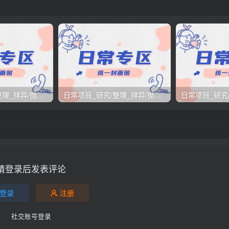
日常项目_研究/整理_排异/抛弃汇总[25.12.1-12.12整理]
日常项目_研究/整理_排异/抛弃汇总[25.11.1-11.30整理]
请登录后发表评论
登录
注册
社交账号登录