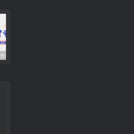
日常项目_研究/整理_排异/抛弃汇总[25.10.16-10.31整理]
日常项目_研究/整理_排异/抛弃汇总[25.10.1-10.15整理]