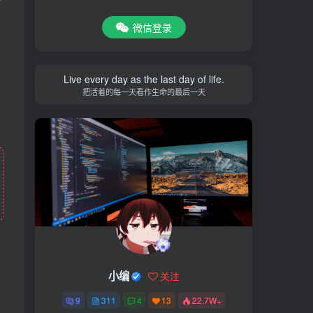
微信登录
Live every day as the last day of life.
把活着的每一天看作生命的最后一天
小编
关注
9
311
4
13
22.7W+