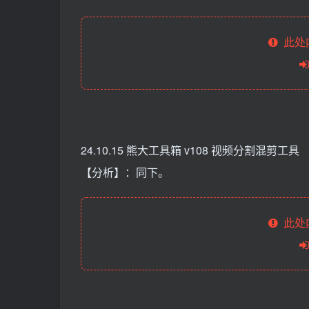
此处
24.10.15 熊大工具箱 v108 视频分割混剪工具
【分析】：同下。
此处