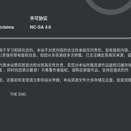
许可协议
tclaims
NC-SA 4.0
限用于学习和研究目的，本站不对其内容的合法性承担任何责任。如有版权内容
力求保存原有版权信息，但因众多资源经多次转载，已无法确定其真实来源，
不代表本站赞同其观点和对其真实性负责，若您对本站所载资源作品版权归属存
理 ，同时向您表示歉意！为尊重作者版权，请购买原版作品，支持您喜欢的作
信息，访客如有发现请立即向站长举报；本站资源文件大多存储在云盘，如发现
THE END