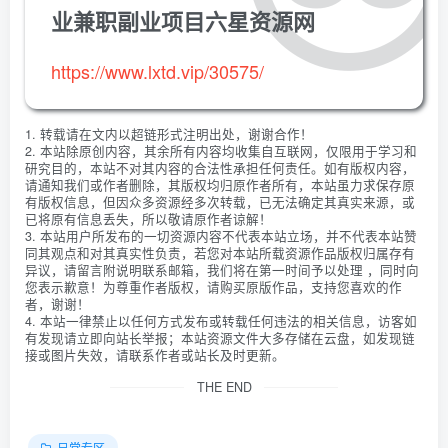
业兼职副业项目六星资源网
https://www.lxtd.vip/30575/
1. 转载请在文内以超链形式注明出处，谢谢合作！
2. 本站除原创内容，其余所有内容均收集自互联网，仅限用于学习和
研究目的，本站不对其内容的合法性承担任何责任。如有版权内容，
请通知我们或作者删除，其版权均归原作者所有，本站虽力求保存原
有版权信息，但因众多资源经多次转载，已无法确定其真实来源，或
已将原有信息丢失，所以敬请原作者谅解！
3. 本站用户所发布的一切资源内容不代表本站立场，并不代表本站赞
同其观点和对其真实性负责，若您对本站所载资源作品版权归属存有
异议，请留言附说明联系邮箱，我们将在第一时间予以处理 ，同时向
您表示歉意！为尊重作者版权，请购买原版作品，支持您喜欢的作
者，谢谢！
4. 本站一律禁止以任何方式发布或转载任何违法的相关信息，访客如
有发现请立即向站长举报；本站资源文件大多存储在云盘，如发现链
接或图片失效，请联系作者或站长及时更新。
THE END
日常专区