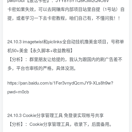
pwd=0iuf【激活卡密】：JYY8Y5Y1Q8K3M2Q4O8V
卡密如果失效，可以去网赚库内部项目站里自提（1号站）自
提，或者学习一下去卡密教程，咱们自己有，不懂问我！！
24.10.3 imagetwist和piclinks全自动挂机撸美金项目，号称单
机50+美金【永久脚本+收益教程】
【分析】：群里朋友让给提的，我认为跟国内的刷广告差不
多，平台也审核的严格，具体没测。
https://pan.baidu.com/s/1Fer3vnydQcmJY9-XLs8h9w?
pwd=m0cb
24.10.3 Cookie分享管理工具 免登录实现帐号共享
【分析】：Cookie分享管理工具，收录下，后面备用。