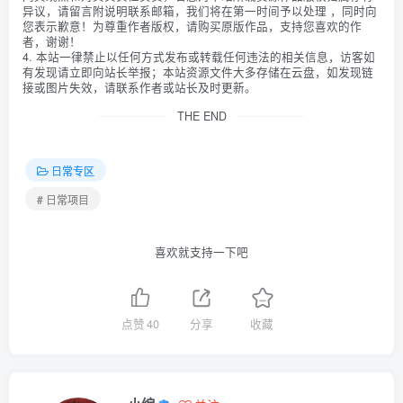
异议，请留言附说明联系邮箱，我们将在第一时间予以处理 ，同时向
您表示歉意！为尊重作者版权，请购买原版作品，支持您喜欢的作
者，谢谢！
4. 本站一律禁止以任何方式发布或转载任何违法的相关信息，访客如
有发现请立即向站长举报；本站资源文件大多存储在云盘，如发现链
接或图片失效，请联系作者或站长及时更新。
THE END
日常专区
# 日常项目
喜欢就支持一下吧
点赞
40
分享
收藏