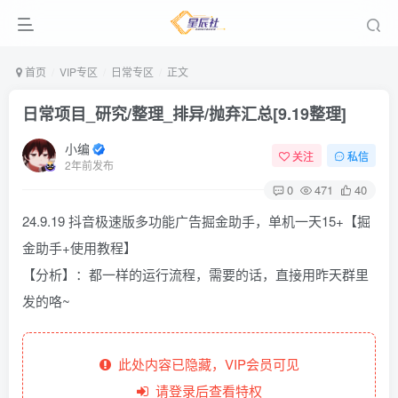
首页
VIP专区
日常专区
正文
日常项目_研究/整理_排异/抛弃汇总[9.19整理]
小编
关注
私信
2年前发布
0
471
40
24.9.19 抖音极速版多功能广告掘金助手，单机一天15+【掘
金助手+使用教程】
【分析】：都一样的运行流程，需要的话，直接用昨天群里
发的咯~
此处内容已隐藏，VIP会员可见
请登录后查看特权