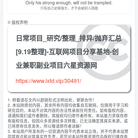
Only his strong enough, will not be trampled.
只有自己足够强大，才不会被别人践踏
©
版权声明
日常项目_研究/整理_排异/抛弃汇总
[9.19整理]-互联网项目分享基地-创
业兼职副业项目六星资源网
https://www.lxtd.vip/30491/
1. 转载请在文内以超链形式注明出处，谢谢合作！
2. 本站除原创内容，其余所有内容均收集自互联网，仅限用于学习和
研究目的，本站不对其内容的合法性承担任何责任。如有版权内容，
请通知我们或作者删除，其版权均归原作者所有，本站虽力求保存原
有版权信息，但因众多资源经多次转载，已无法确定其真实来源，或
已将原有信息丢失，所以敬请原作者谅解！
3. 本站用户所发布的一切资源内容不代表本站立场，并不代表本站赞
同其观点和对其真实性负责，若您对本站所载资源作品版权归属存有