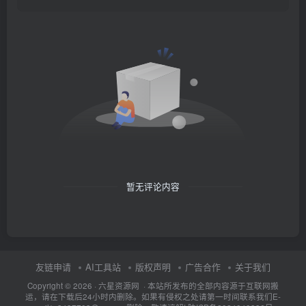
暂无评论内容
友链申请
AI工具站
版权声明
广告合作
关于我们
Copyright © 2026 · 六星资源网 · 本站所发布的全部内容源于互联网搬
运，请在下载后24小时内删除。如果有侵权之处请第一时间联系我们E-