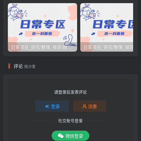
日常项目_研究/整理_排异/抛弃汇总[26.3.15-3.21整理]
日常项目_研究/整理_排
评论
抢沙发
请登录后发表评论
登录
注册
社交账号登录
微信登录