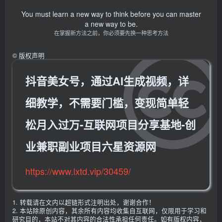
You must learn a new way to think before you can master
a new way to be.
在掌握新方法之前，你必须要先换一种思考方法
©
版权声明
抖音美女号，通过AI生成视频，详
细教学，不需要门槛，变现简单轻
松月入过万-互联网项目分享基地-创
业兼职副业项目六星资源网
https://www.lxtd.vip/30459/
1. 转载请在文内以超链形式注明出处，谢谢合作！
2. 本站除原创内容，其余所有内容均收集自互联网，仅限用于学习和
研究目的，本站不对其内容的合法性承担任何责任。如有版权内容，