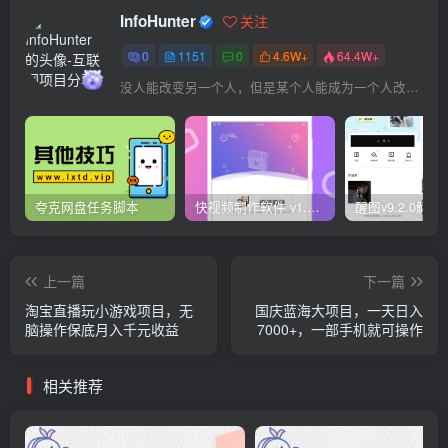
InfoHunter
关注
0
1151
0
4.6W+
64.4W+
没人能改变另一个人，但是某个人能成为一个人改变的原因
夸克网盘任务脚本
快视频制作软件 v1.1.1安卓版
上一篇
下一篇
淘宝直播玩小游戏项目，无
国庆蓝海大项目，一天日入
脑操作保底月入千元收益
7000+，一部手机就可操作
相关推荐