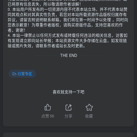
已将原有信息丢失，所以敬请原作者谅解！
3. 本站用户所发布的一切资源内容不代表本站立场，并不代表本站赞
同其观点和对其真实性负责，若您对本站所载资源作品版权归属存有
异议，请留言附说明联系邮箱，我们将在第一时间予以处理 ，同时向
您表示歉意！为尊重作者版权，请购买原版作品，支持您喜欢的作
者，谢谢！
4. 本站一律禁止以任何方式发布或转载任何违法的相关信息，访客如
有发现请立即向站长举报；本站资源文件大多存储在云盘，如发现链
接或图片失效，请联系作者或站长及时更新。
THE END
日常专区
喜欢就支持一下吧
点赞
56
分享
收藏