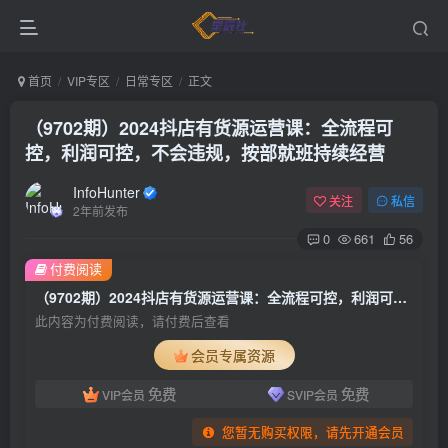
首页
VIP专区
日常专区
正文
（9702期）2024抖店有货源运营课：全流程可
控，利润可控，不会违规，按部就班持续经营
InfoHunter
关注
私信
2年前发布
0
661
56
付费阅读
（9702期）2024抖店有货源运营课：全流程可控，利润可控，不会违规，按部就班持续经营
此内容为付费阅读，请付费后查看
会员专属资源
免费
免费
VIP会员
SVIP会员
您暂无购买权限，请先开通会员