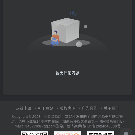
暂无评论内容
友链申请
AI工具站
版权声明
广告合作
关于我们
Copyright © 2026 · 六星资源网 · 本站所发布的全部内容源于互联网搬
运，请在下载后24小时内删除。如果有侵权之处请第一时间联系我们E-
mail：3437703@qq.com删除。敬请谅解!
陕ICP备2024040886号