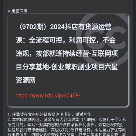
©
版权声明
（9702期）2024抖店有货源运营
课：全流程可控，利润可控，不会
违规，按部就班持续经营-互联网项
目分享基地-创业兼职副业项目六星
资源网
https://www.lxtd.vip/30458/
1. 转载请在文内以超链形式注明出处，谢谢合作！
2. 本站除原创内容，其余所有内容均收集自互联网，仅限用于学习和
研究目的，本站不对其内容的合法性承担任何责任。如有版权内容，
请通知我们或作者删除，其版权均归原作者所有，本站虽力求保存原
有版权信息，但因众多资源经多次转载，已无法确定其真实来源，或