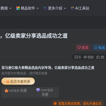
术教程
精品软件
更多介绍
AI工具站
，亿级卖家分享选品成功之道
关注
私信
0
532
25
亚马逊亿级大卖精品选品内训专场，亿级卖家分享选品成功之道
此内容为付费阅读，请付费后查看
会员专属资源
免费
SVIP会员
VIP会员
免费
您暂无购买权限，请先开通会员