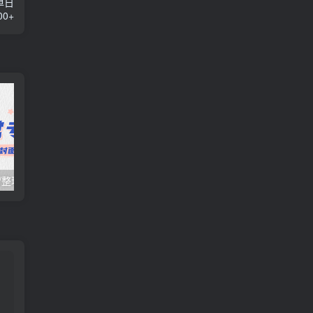
单日
0+
日常项目_研究/整理_排异/抛弃汇总[25.10.16-10.31整理]
日常项目_研究/整理_排异/抛弃汇总[25.10.1-10.15整理]