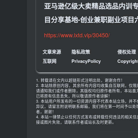
亚马逊亿级大卖精品选品内训专
目分享基地-创业兼职副业项目
https://www.lxtd.vip/30450/
文章来源
隐私政策
侵权处理
互联网
PrivacyPolicy
Copyrigh
1. 转载请在文内以超链形式注明出处，谢谢合作！
2. 本站除原创内容，其余所有内容均收集自互联网，仅
请通知我们或作者删除，其版权均归原作者所有，本站虽
已将原有信息丢失，所以敬请原作者谅解！
3. 本站用户所发布的一切资源内容不代表本站立场，并
异议，请留言附说明联系邮箱，我们将在第一时间予以处
者，谢谢！
4. 本站一律禁止以任何方式发布或转载任何违法的相关
接或图片失效，请联系作者或站长及时更新。