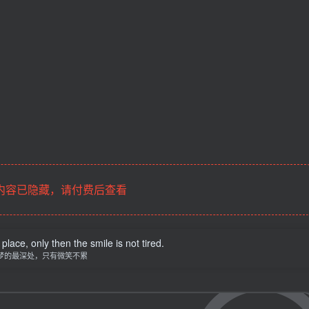
内容已隐藏，请付费后查看
ace, only then the smile is not tired.
梦的最深处，只有微笑不累