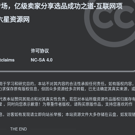
场，亿级卖家分享选品成功之道-互联网项
六星资源网
许可协议
tclaims
NC-SA 4.0
限用于学习和研究目的，本站不对其内容的合法性承担任何责任。如有版权内容
力求保存原有版权信息，但因众多资源经多次转载，已无法确定其真实来源，
不代表本站赞同其观点和对其真实性负责，若您对本站所载资源作品版权归属存
理 ，同时向您表示歉意！为尊重作者版权，请购买原版作品，支持您喜欢的作
信息，访客如有发现请立即向站长举报；本站资源文件大多存储在云盘，如发现
THE END