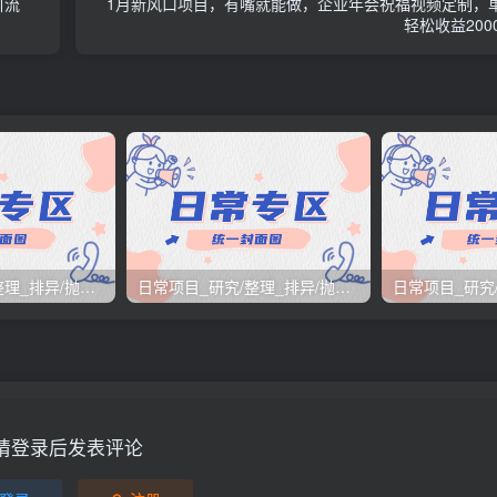
引流
1月新风口项目，有嘴就能做，企业年会祝福视频定制，
轻松收益2000
日常项目_研究/整理_排异/抛弃汇总[25.12.1-12.12整理]
日常项目_研究/整理_排异/抛弃汇总[25.11.1-11.30整理]
请登录后发表评论