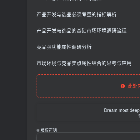
产品开发与选品必须考量的指标解析
产品开发与选品的基础市场环境调研流程
竟品强功能属性调研分析
市场环境与竞品卖点属性结合的思考与应用
此处
Dream most deep pl
©
版权声明