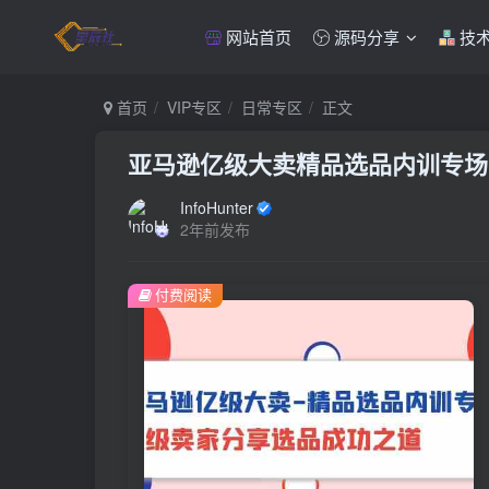
网站首页
源码分享
技
首页
VIP专区
日常专区
正文
亚马逊亿级大卖精品选品内训专场
InfoHunter
2年前发布
付费阅读